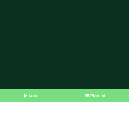
Live
Playlist