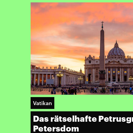
Vatikan
Das rätselhafte Petrusg
Petersdom