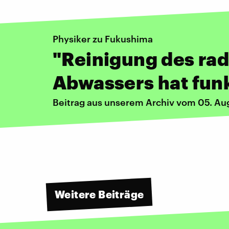
Physiker zu Fukushima
"Reinigung des rad
Abwassers hat funk
Beitrag aus unserem Archiv vom 05. Au
Weitere Beiträge