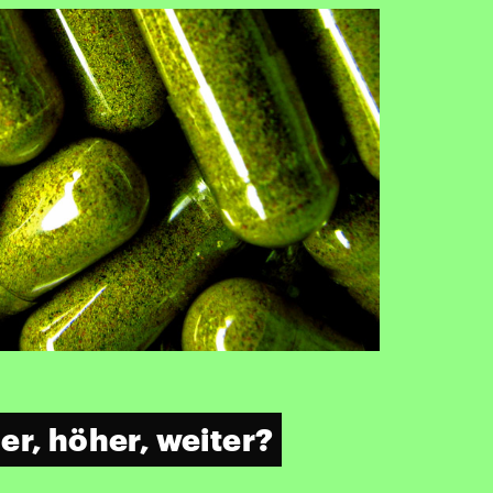
er, höher, weiter?