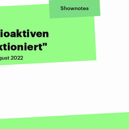
Shownotes
ioaktiven
tioniert"
gust 2022