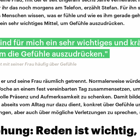
r ihr das noch morgens am Telefon, erzählt Stefan. Für ihn s
s Menschen wissen, was er fühle und wie es ihm gerade geh
n ein sehr wichtiges Mittel, um Gefühle auszudrücken.
ind für mich ein sehr wichtiges und kr
um die Gefühle auszudrücken."
et mit seiner Frau häufig über Gefühle
n er und seine Frau räumlich getrennt. Normalerweise würde
Woche an einem fest vereinbarten Tag zusammensetzen, u
lle Präsenz und Aufmerksamkeit zu schenken. Damit bilde
abseits vom Alltag nur dazu dient, konkret über Gefühle u
gen, aber auch über mögliche Verletzungen zu sprechen, 
hung: Reden ist wichtig,