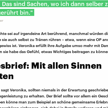
 Das sind Sachen, wo ich dann selber 
erührt bin."
er
hte sei auf irgendeine Art berührend, manchmal würden di
 sie auch selbst zu Tränen rühren – etwa, wenn eine OP an
wiss ist. Veronika erfüllt ihre Aufgabe umso mehr mit Dan
nn sie habe das Gefühl, etwas Wichtiges beitragen zu könne
sbrief: Mit allen Sinnen
ten
, sagt Veronika, sollten niemals in der Erwartung geschrie
genleistung zu erhalten. Der Brief sollte vor allem ein Ges
ben könne man zum Beispiel an schöne gemeinsame Erlebn
mosphären einfangen, sich dabei in Details verlieren und mi