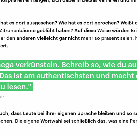
e hat es dort ausgesehen? Wie hat es dort gerochen? Weißt 
ie Zitronenbäume geblüht haben? Auf diese Weise würden E
oder den anderen vielleicht gar nicht mehr so präsent seien,
ert.
ega verkünsteln. Schreib so, wie du a
 Das ist am authentischsten und macht 
u lesen."
er
auch, dass Leute bei ihrer eigenen Sprache bleiben und so s
echen. Die eigene Wortwahl sei schließlich das, was eine Pe