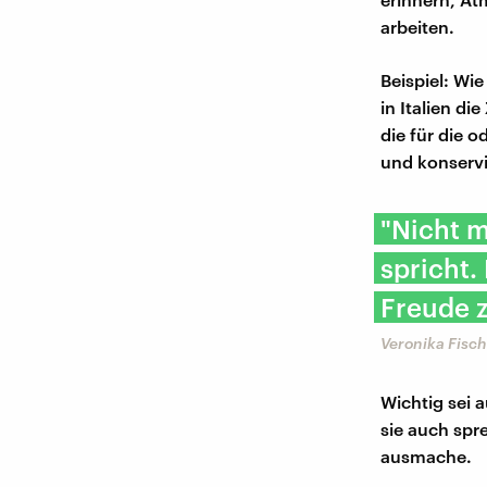
arbeiten.
Beispiel: Wi
in Italien d
die für die 
und konservi
"Nicht m
spricht.
Freude z
Veronika Fisch
Wichtig sei 
sie auch spr
ausmache.