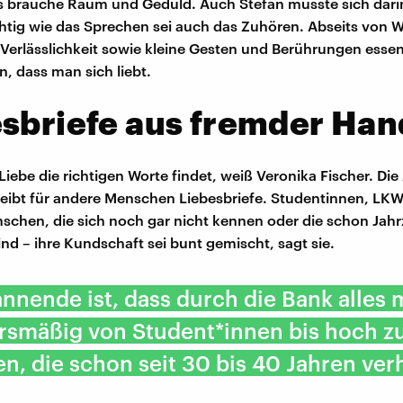
s brauche Raum und Geduld. Auch Stefan musste sich dari
tig wie das Sprechen sei auch das Zuhören. Abseits von W
erlässlichkeit sowie kleine Gesten und Berührungen essen
n, dass man sich liebt.
sbriefe aus fremder Han
Liebe die richtigen Worte findet, weiß Veronika Fischer. Die
reibt für andere Menschen Liebesbriefe. Studentinnen, LK
schen, die sich noch gar nicht kennen oder die schon Jahr
ind – ihre Kundschaft sei bunt gemischt, sagt sie.
nnende ist, dass durch die Bank alles 
tersmäßig von Student*innen bis hoch z
, die schon seit 30 bis 40 Jahren verh