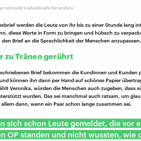
er schreibt Liebesbriefe für andere
sbrief werden die Leute von ihr bis zu einer Stunde lang int
ann, diese Worte in Form zu bringen und hübsch zu verpack
, den Brief an die Sprachlichkeit der Menschen anzupassen
r zu Tränen gerührt
geschriebenen Brief bekommen die Kundinnen und Kunden p
und können ihn dann per Hand auf schönes Papier übertra
zählt Veronika, würden die Menschen auch zugeben, dass s
terstützt wurden. Das sei manchmal auch ratsam, um glau
r allem dann, wenn ein Paar schon lange zusammen sei.
n sich schon Leute gemeldet, die vor e
en OP standen und nicht wussten, wie 