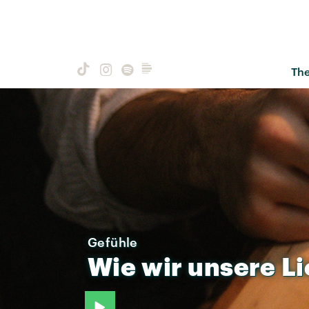
Th
Gefühle
Wie
wir
unsere
L