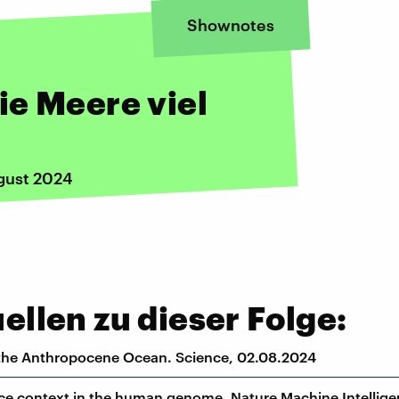
Shownotes
ie Meere viel
gust 2024
llen zu dieser Folge:
n the Anthropocene Ocean. Science, 02.08.2024
 context in the human genome. Nature Machine Intellige