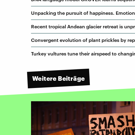
Unpacking the pursuit of happiness. Emotion
Recent tropical Andean glacier retreat is un
Convergent evolution of plant prickles by r
Turkey vultures tune their airspeed to changi
Weitere Beiträge