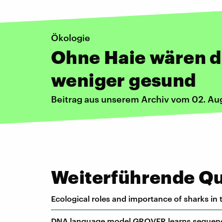
Ökologie
Ohne Haie wären d
weniger gesund
Beitrag aus unserem Archiv vom 02. Au
Weiterführende Que
Ecological roles and importance of sharks i
DNA language model GROVER learns sequence