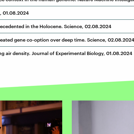
, 01.08.2024
precedented in the Holocene. Science, 02.08.2024
epeated gene co-option over deep time. Science, 02.08.202
ng air density. Journal of Experimental Biology, 01.08.2024