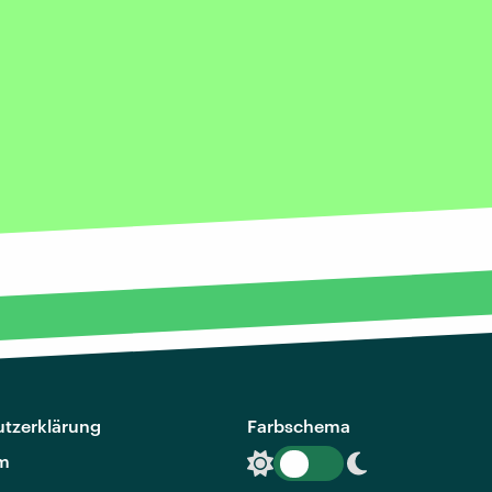
tzerklärung
Farbschema
m