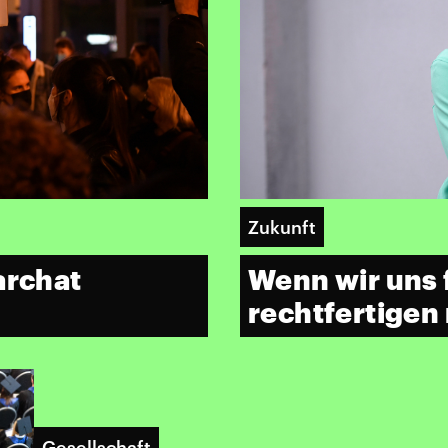
Zukunft
archat
Wenn wir uns 
rechtfertige
Gesellschaft