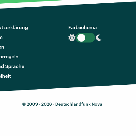
tzerklärung
Farbschema
m
en
rregeln
nd Sprache
eiheit
© 2009 - 2026 ·
Deutschlandfunk Nova