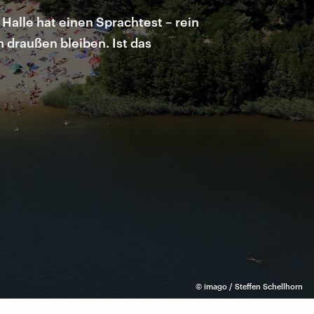
alle hat einen Sprachtest – rein
draußen bleiben. Ist das
©
imago / Steffen Schellhorn