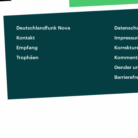
Deutschlandfunk Nova
Datenschu
Kontakt
Impressu
Empfang
Korrektur
Trophäen
Kommenta
Gender u
Barrierefr