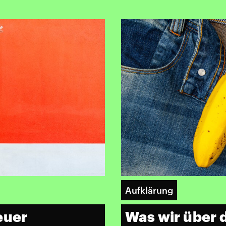
Aufklärung
euer
Was wir über 