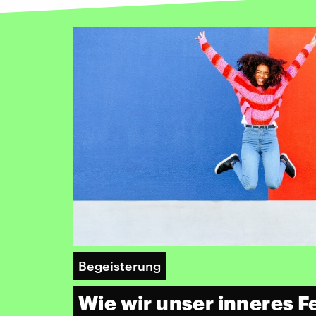
Begeisterung
Wie wir unser inneres F