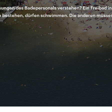
gen des Badepersonals verstehen? Ein Freibad in H
ie bestehen, dürfen schwimmen. Die anderen müssen 