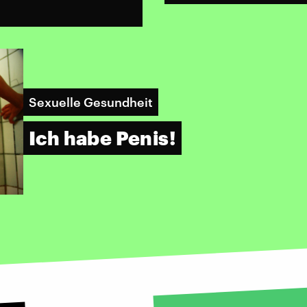
Sexuelle Gesundheit
Ich habe Penis!