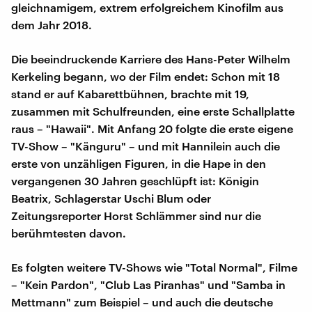
gleichnamigem, extrem erfolgreichem Kinofilm aus
dem Jahr 2018.
Die beeindruckende Karriere des Hans-Peter Wilhelm
Kerkeling begann, wo der Film endet: Schon mit 18
stand er auf Kabarettbühnen, brachte mit 19,
zusammen mit Schulfreunden, eine erste Schallplatte
raus – "Hawaii". Mit Anfang 20 folgte die erste eigene
TV-Show – "Känguru" – und mit Hannilein auch die
erste von unzähligen Figuren, in die Hape in den
vergangenen 30 Jahren geschlüpft ist: Königin
Beatrix, Schlagerstar Uschi Blum oder
Zeitungsreporter Horst Schlämmer sind nur die
berühmtesten davon.
Es folgten weitere TV-Shows wie "Total Normal", Filme
– "Kein Pardon", "Club Las Piranhas" und "Samba in
Mettmann" zum Beispiel – und auch die deutsche