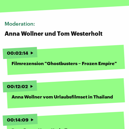
Moderation:
Anna Wollner und Tom Westerholt
00
:
02
:
14
Filmrezension "Ghostbusters – Frozen Empire"
00
:
12
:
02
Anna Wollner vom Urlaubsfilmset in Thailand
00
:
14
:
09