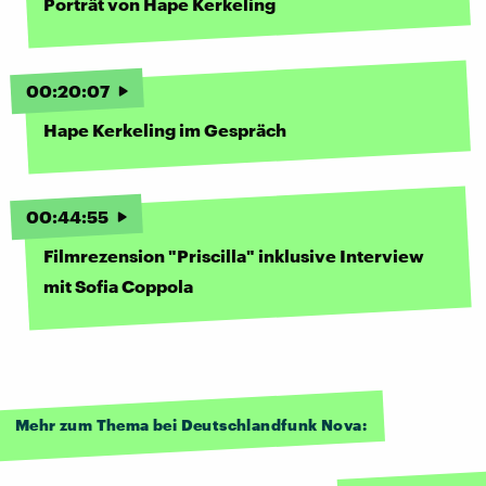
Porträt von Hape Kerkeling
00
:
20
:
07
Hape Kerkeling im Gespräch
00
:
44
:
55
Filmrezension "Priscilla" inklusive Interview
mit Sofia Coppola
Mehr zum Thema bei Deutschlandfunk Nova: