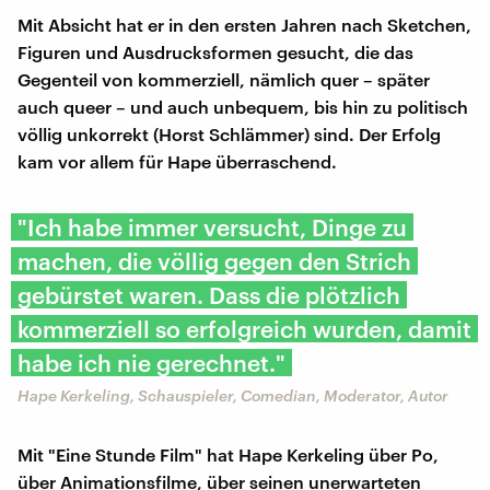
Mit Absicht hat er in den ersten Jahren nach Sketchen,
Figuren und Ausdrucksformen gesucht, die das
Gegenteil von kommerziell, nämlich quer – später
auch queer – und auch unbequem, bis hin zu politisch
völlig unkorrekt (Horst Schlämmer) sind. Der Erfolg
kam vor allem für Hape überraschend.
"Ich habe immer versucht, Dinge zu
machen, die völlig gegen den Strich
gebürstet waren. Dass die plötzlich
kommerziell so erfolgreich wurden, damit
habe ich nie gerechnet."
Hape Kerkeling, Schauspieler, Comedian, Moderator, Autor
Mit "Eine Stunde Film" hat Hape Kerkeling über Po,
über Animationsfilme, über seinen unerwarteten