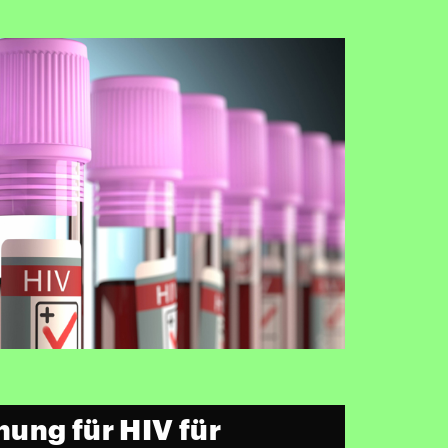
ung für HIV für