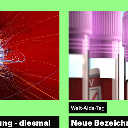
Welt-Aids-Tag
ung - diesmal
Neue Bezeichn