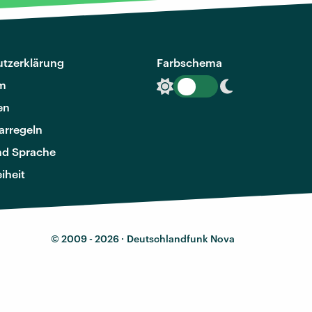
tzerklärung
Farbschema
m
en
rregeln
nd Sprache
eiheit
© 2009 - 2026 ·
Deutschlandfunk Nova