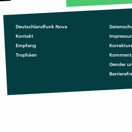
Deutschlandfunk Nova
Datenschu
Kontakt
Impressu
Empfang
Korrektur
Trophäen
Kommenta
Gender u
Barrierefr