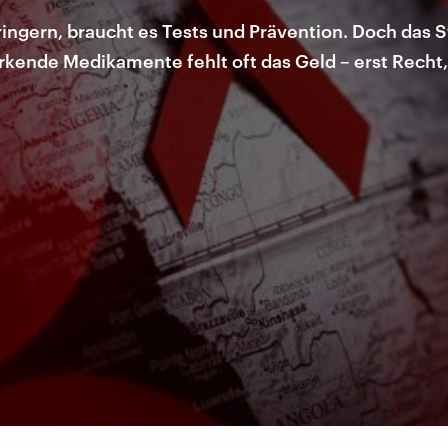
ingern, braucht es Tests und Prävention. Doch das St
irkende Medikamente fehlt oft das Geld – erst Rec