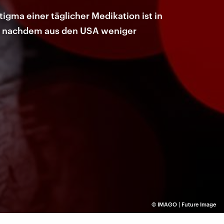
igma einer täglicher Medikation ist in
ht, nachdem aus den USA weniger
©
IMAGO | Future Image