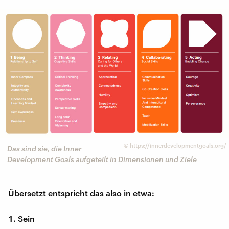
©
https://innerdevelopmentgoals.org/
Das sind sie, die Inner
Development Goals aufgeteilt in Dimensionen und Ziele
Übersetzt entspricht das also in etwa:
Sein