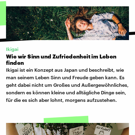
©
Unsplash | Andriyko Podilnyk
Ikigai
Wie wir Sinn und Zufriedenheit im Leben
finden
Ikigai ist ein Konzept aus Japan und beschreibt, wie
man seinem Leben Sinn und Freude geben kann. Es
geht dabei nicht um Großes und Außergewöhnliches,
sondern es können kleine und alltägliche Dinge sein,
für die es sich aber lohnt, morgens aufzustehen.