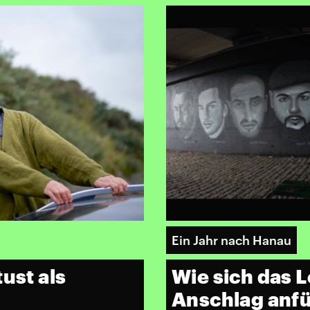
Ein Jahr nach Hanau
ust als
Wie sich das 
Anschlag anfü