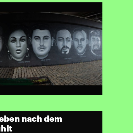
Leben nach dem
hlt