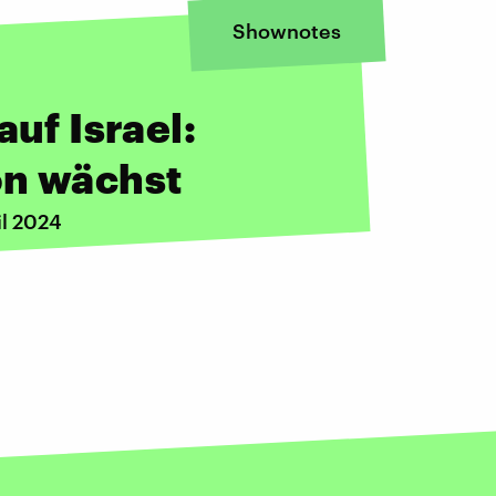
Shownotes
auf Israel:
on wächst
il 2024