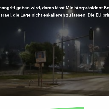
angriff geben wird, daran lässt Ministerpräsident 
rael, die Lage nicht eskalieren zu lassen. Die EU br