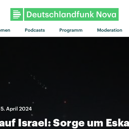
"Hurry Hurry" von Ibe
emen
Podcasts
Programm
Moderation
5. April 2024
 auf Israel: Sorge um Esk