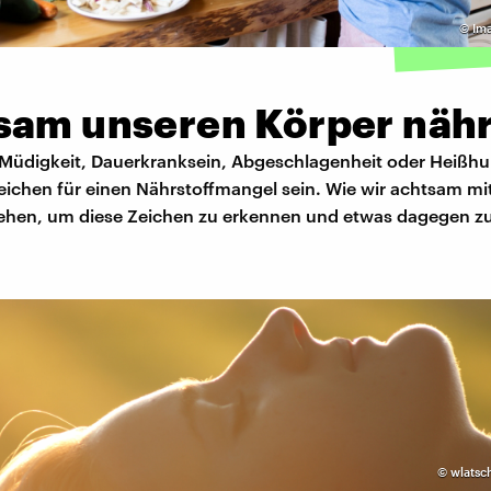
©
Im
sam unseren Körper näh
Müdigkeit, Dauerkranksein, Abgeschlagenheit oder Heißh
ichen für einen Nährstoffmangel sein. Wie wir achtsam m
hen, um diese Zeichen zu erkennen und etwas dagegen zu
©
wlatsc