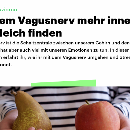
uzieren
dem Vagusnerv mehr inn
leich finden
rv ist die Schaltzentrale zwischen unserem Gehirn und den
hat aber auch viel mit unseren Emotionen zu tun. In diese
 erfahrt ihr, wie ihr mit dem Vagusnerv umgehen und Stre
könnt.