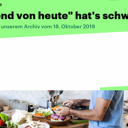
e
nd von heute" hat's sch
s unserem Archiv vom 18. Oktober 2019