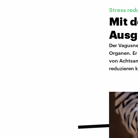
Stress red
Mit 
Ausg
Der Vagusne
Organen. Er 
von Achtsam
reduzieren 