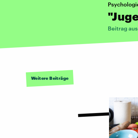
Psychologi
"Juge
Beitrag au
Weitere Beiträge