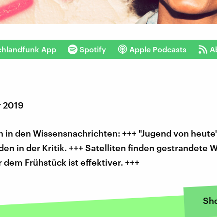
chlandfunk App
Spotify
Apple Podcasts
A
r 2019
 in den Wissensnachrichten: +++ "Jugend von heute"
en in der Kritik. +++ Satelliten finden gestrandete W
r dem Frühstück ist effektiver. +++
Sh