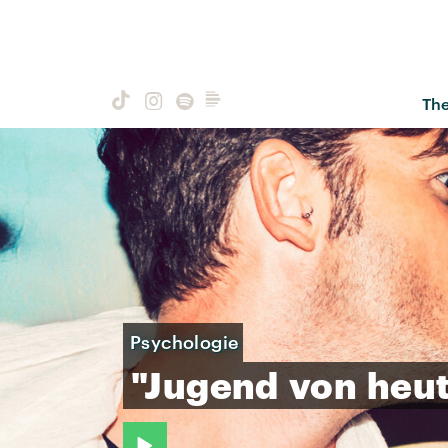
Th
Psychologie
"Jugend
von
heu