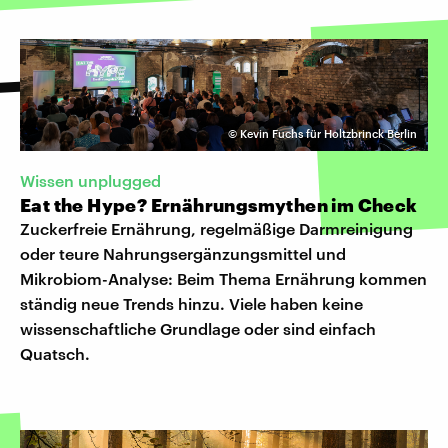
©
Kevin Fuchs für Holtzbrinck Berlin
Wissen unplugged
Eat the Hype? Ernährungsmythen im Check
Zuckerfreie Ernährung, regelmäßige Darmreinigung
oder teure Nahrungsergänzungsmittel und
Mikrobiom-Analyse: Beim Thema Ernährung kommen
ständig neue Trends hinzu. Viele haben keine
wissenschaftliche Grundlage oder sind einfach
Quatsch.