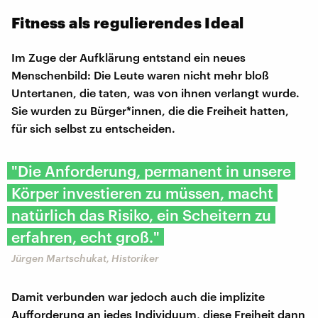
Fitness als regulierendes Ideal
Im Zuge der Aufklärung entstand ein neues
Menschenbild: Die Leute waren nicht mehr bloß
Untertanen, die taten, was von ihnen verlangt wurde.
Sie wurden zu Bürger*innen, die die Freiheit hatten,
für sich selbst zu entscheiden.
"Die Anforderung, permanent in unsere
Körper investieren zu müssen, macht
natürlich das Risiko, ein Scheitern zu
erfahren, echt groß."
Jürgen Martschukat, Historiker
Damit verbunden war jedoch auch die implizite
Aufforderung an jedes Individuum, diese Freiheit dann