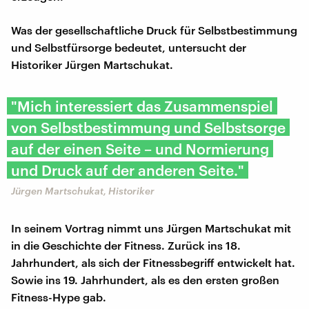
Was der gesellschaftliche Druck für Selbstbestimmung
und Selbstfürsorge bedeutet, untersucht der
Historiker Jürgen Martschukat.
"Mich interessiert das Zusammenspiel
von Selbstbestimmung und Selbstsorge
auf der einen Seite – und Normierung
und Druck auf der anderen Seite."
Jürgen Martschukat, Historiker
In seinem Vortrag nimmt uns Jürgen Martschukat mit
in die Geschichte der Fitness. Zurück ins 18.
Jahrhundert, als sich der Fitnessbegriff entwickelt hat.
Sowie ins 19. Jahrhundert, als es den ersten großen
Fitness-Hype gab.