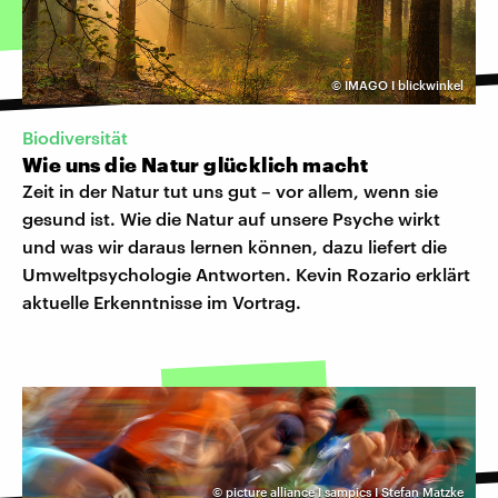
©
IMAGO I blickwinkel
Biodiversität
Wie uns die Natur glücklich macht
Zeit in der Natur tut uns gut – vor allem, wenn sie
gesund ist. Wie die Natur auf unsere Psyche wirkt
und was wir daraus lernen können, dazu liefert die
Umweltpsychologie Antworten. Kevin Rozario erklärt
aktuelle Erkenntnisse im Vortrag.
©
picture alliance I sampics I Stefan Matzke