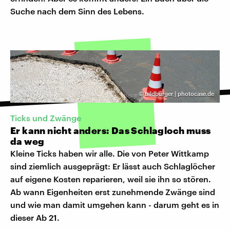
Suche nach dem Sinn des Lebens.
©
bildbürger | photocase.de
Ticks und Zwänge
Er kann nicht anders: Das Schlagloch muss
da weg
Kleine Ticks haben wir alle. Die von Peter Wittkamp
sind ziemlich ausgeprägt: Er lässt auch Schlaglöcher
auf eigene Kosten reparieren, weil sie ihn so stören.
Ab wann Eigenheiten erst zunehmende Zwänge sind
und wie man damit umgehen kann - darum geht es in
dieser Ab 21.