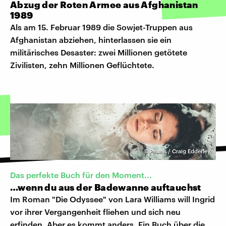
Abzug der Roten Armee aus Afghanistan
1989
Als am 15. Februar 1989 die Sowjet-Truppen aus
Afghanistan abziehen, hinterlassen sie ein
militärisches Desaster: zwei Millionen getötete
Zivilisten, zehn Millionen Geflüchtete.
©
Pexels / Craig Edderley
Das perfekte Buch für den Moment...
…wenn du aus der Badewanne auftauchst
Im Roman "Die Odyssee" von Lara Williams will Ingrid
vor ihrer Vergangenheit fliehen und sich neu
erfinden. Aber es kommt anders. Ein Buch über die