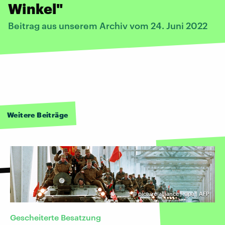
Winkel"
Beitrag aus unserem Archiv vom 24. Juni 2022
Weitere Beiträge
©
picture-alliance / dpa | AFP
Gescheiterte Besatzung