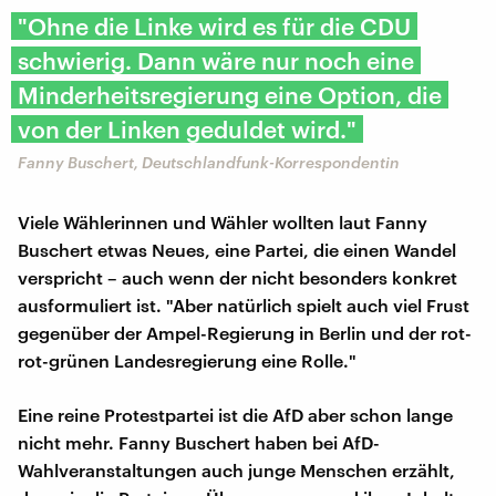
"Ohne die Linke wird es für die CDU
schwierig. Dann wäre nur noch eine
Minderheitsregierung eine Option, die
von der Linken geduldet wird."
Fanny Buschert, Deutschlandfunk-Korrespondentin
Viele Wählerinnen und Wähler wollten laut Fanny
Buschert etwas Neues, eine Partei, die einen Wandel
verspricht – auch wenn der nicht besonders konkret
ausformuliert ist. "Aber natürlich spielt auch viel Frust
gegenüber der Ampel-Regierung in Berlin und der rot-
rot-grünen Landesregierung eine Rolle."
Eine reine Protestpartei ist die AfD aber schon lange
nicht mehr. Fanny Buschert haben bei AfD-
Wahlveranstaltungen auch junge Menschen erzählt,