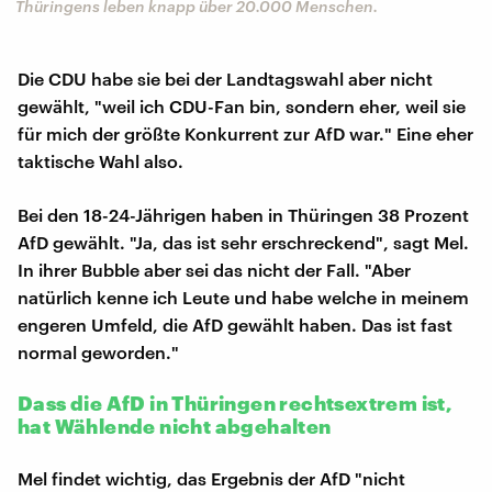
Thüringens leben knapp über 20.000 Menschen.
Die CDU habe sie bei der Landtagswahl aber nicht
gewählt, "weil ich CDU-Fan bin, sondern eher, weil sie
für mich der größte Konkurrent zur AfD war." Eine eher
taktische Wahl also.
Bei den 18-24-Jährigen haben in Thüringen 38 Prozent
AfD gewählt. "Ja, das ist sehr erschreckend", sagt Mel.
In ihrer Bubble aber sei das nicht der Fall. "Aber
natürlich kenne ich Leute und habe welche in meinem
engeren Umfeld, die AfD gewählt haben. Das ist fast
normal geworden."
Dass die AfD in Thüringen rechtsextrem ist,
hat Wählende nicht abgehalten
Mel findet wichtig, das Ergebnis der AfD "nicht