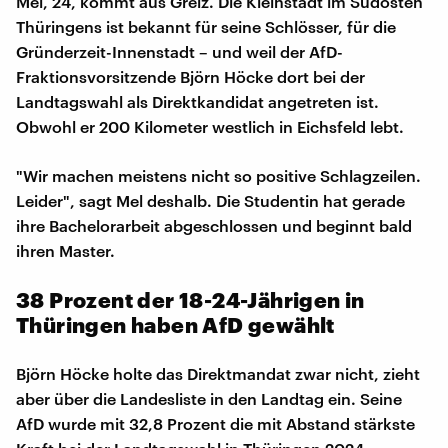
Mel, 24, kommt aus Greiz. Die Kleinstadt im Südosten
Thüringens ist bekannt für seine Schlösser, für die
Gründerzeit-Innenstadt – und weil der AfD-
Fraktionsvorsitzende Björn Höcke dort bei der
Landtagswahl als Direktkandidat angetreten ist.
Obwohl er 200 Kilometer westlich in Eichsfeld lebt.
"Wir machen meistens nicht so positive Schlagzeilen.
Leider", sagt Mel deshalb. Die Studentin hat gerade
ihre Bachelorarbeit abgeschlossen und beginnt bald
ihren Master.
38 Prozent der 18-24-Jährigen in
Thüringen haben AfD gewählt
Björn Höcke holte das Direktmandat zwar nicht, zieht
aber über die Landesliste in den Landtag ein. Seine
AfD wurde mit 32,8 Prozent die mit Abstand stärkste