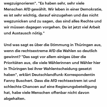
wegzuignorieren". "Es haben sehr, sehr viele
Menschen AfD gewählt. Wir leben in einer Demokratie,
es ist sehr wichtig, darauf einzugehen und das nicht
wegzunicken und zu sagen, das sind alles Rechte und
wir müssen dagegen vorgehen. Da ist jetzt viel Arbeit
und Austausch nötig."
Und was sagt es über die Stimmung in Thüringen aus,
wenn die rechtsextreme AfD die Wahlen so deutlich
gewinnt? "Das sagt vor allem einiges über die
Prioritäten aus, die viele Wählerinnen und Wähler hier
in Thüringen bei ihrer Wahlentscheidung gesetzt
haben", erklärt Deutschlandfunk-Korrespondentin
Fanny Buschert. Dass die AfD rechtsextrem ist und
schlechte Chancen auf eine Regierungsbeteiligung
hat, habe viele Menschen offenbar nicht davon
abgehalten.