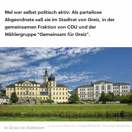
Mel war selbst politisch aktiv: Als parteilose
Abgeordnete saß sie im Stadtrat von Greiz, in der
gemeinsamen Fraktion von CDU und der
Wählergruppe "Gemeinsam für Greiz".
©
picture alliance / imageBROKER | Michael Nitzschke
In Greiz im Südosten