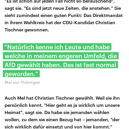
"Es ist schon auf jeden Fall nicht so berauschend",
sagt sie. "Es sind jetzt neue Zeiten, die anstehen." Sie
sieht zumindest einen guten Punkt: Das Direktmandat
in ihrem Wahlkreis hat der CDU-Kandidat Christian
Tischner gewonnen.
"Natürlich kenne ich Leute und habe
welche in meinem engeren Umfeld, die
AfD gewählt haben. Das ist fast normal
geworden."
Mel aus Thüringen
Auch Mel hat Christian Tischner gewählt. Weil sie ihn
persönlich kennt. "Hier geht es ja wirklich um unsere
Heimat", sagt sie. Da habe sie jemanden wählen
wollen, zu dem sie einen Bezug hat – jemanden, "der
sich wirklich dafür einsetzt und von hier kommt."