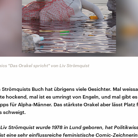
cs "Das Orakel spricht" von Liv Strömquist
n Strömquists Buch hat übrigens viele Gesichter. Mal weissa
lte hockend, mal ist es umringt von Engeln, und mal gibt es
pps für Alpha-Männer. Das stärkste Orakel aber lässt Platz 
s schweigt.
Liv Strömquist wurde 1978 in Lund geboren, hat Politikwis
ist eine sehr einflussreiche feministische Comic-Zeichnerin