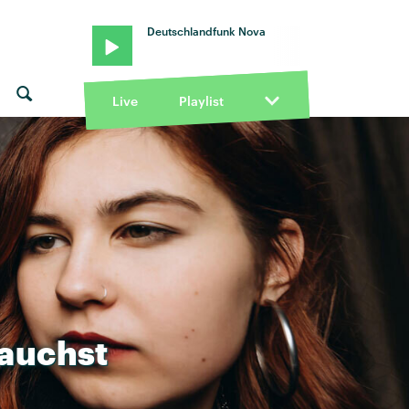
Deutschlandfunk Nova
Live
Playlist
auchst