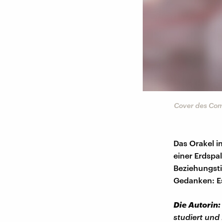
Cover des Comi
Das Orakel i
einer Erdspa
Beziehungsti
Gedanken: E
Die Autorin:
studiert und 