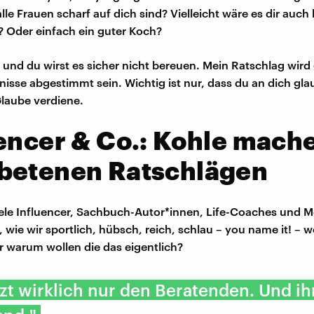
lle Frauen scharf auf dich sind? Vielleicht wäre es dir auch 
n? Oder einfach ein guter Koch?
 und du wirst es sicher nicht bereuen. Mein Ratschlag wird
nisse abgestimmt sein. Wichtig ist nur, dass du an dich gla
laube verdiene.
encer & Co.: Kohle mach
betenen Ratschlägen
ele Influencer, Sachbuch-Autor*innen, Life-Coaches und
 wie wir sportlich, hübsch, reich, schlau – you name it! – 
 warum wollen die das eigentlich?
zt wirklich nur den Beratenden. Und i