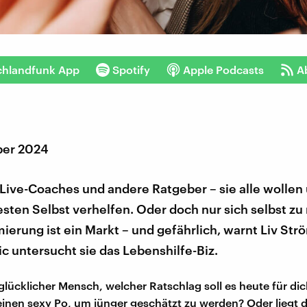
chlandfunk App
Spotify
Apple Podcasts
A
ber 2024
 Live-Coaches und andere Ratgeber – sie alle wollen
sten Selbst verhelfen. Oder doch nur sich selbst zu
ierung ist ein Markt – und gefährlich, warnt Liv Strö
 untersucht sie das Lebenshilfe-Biz.
nglücklicher Mensch, welcher Ratschlag soll es heute für dic
inen sexy Po, um jünger geschätzt zu werden? Oder liegt d