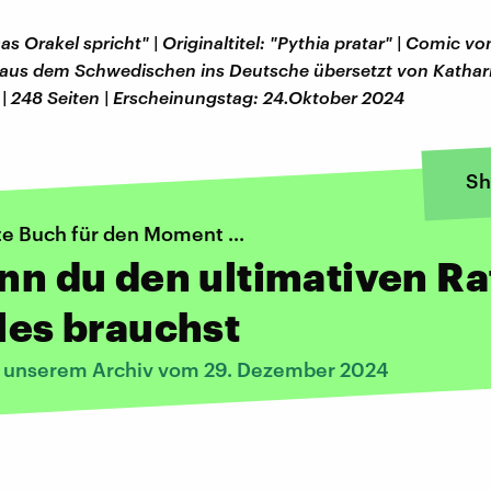
as Orakel spricht" | Originaltitel: "Pythia pratar" | Comic vo
 aus dem Schwedischen ins Deutsche übersetzt von Kathari
 | 248 Seiten | Erscheinungstag: 24.Oktober 2024
Sh
te Buch für den Moment ...
enn du den ultimativen Ra
lles brauchst
s unserem Archiv vom 29. Dezember 2024