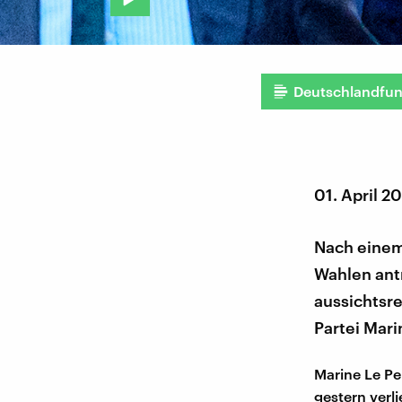
Deutschlandfu
01. April 2
Nach einem 
Wahlen ant
aussichtsre
Partei Mari
Marine Le Pe
gestern verli