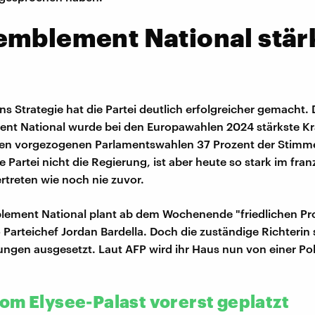
emblement National stär
ns Strategie hat die Partei deutlich erfolgreicher gemacht. 
nt National wurde bei den Europawahlen 2024 stärkste Kr
 den vorgezogenen Parlamentswahlen 37 Prozent der Stimm
 Partei nicht die Regierung, ist aber heute so stark im fra
rtreten wie noch nie zuvor.
lement National plant ab dem Wochenende "friedlichen Pr
o Parteichef Jordan Bardella. Doch die zuständige Richterin 
ungen ausgesetzt. Laut AFP wird ihr Haus nun von einer Poli
om Elysee-Palast vorerst geplatzt