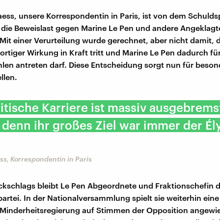
aess, unsere Korrespondentin in Paris, ist von dem Schulds
 die Beweislast gegen Marine Le Pen und andere Angeklagt
Mit einer Verurteilung wurde gerechnet, aber nicht damit, 
fortiger Wirkung in Kraft tritt und Marine Le Pen dadurch fü
hlen antreten darf. Diese Entscheidung sorgt nun für beso
llen.
litische Karriere ist massiv ausgebrems
denn ihr großes Ziel war immer der Él
ss, Korrespondentin in Paris
ckschlags bleibt Le Pen Abgeordnete und Fraktionschefin 
artei. In der Nationalversammlung spielt sie weiterhin eine
e Minderheitsregierung auf Stimmen der Opposition angewies