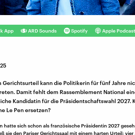
nk App
ARD Sounds
Spotify
Apple Podcas
025
Gerichtsurteil kann die Politikerin für fünf Jahre nic
reten. Damit fehlt dem Rassemblement National ein
iche Kandidatin für die Präsidentschaftswahl 2027. 
ne Le Pen ersetzen?
n hatte sich schon als französische Präsidentin 2027 gese
eß sie den Pariser Gerichtssaal mit einem harten Urteil: vier