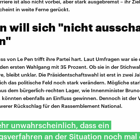
rriere ist also nicht vorbei, aber stark ausgebremst – ihr Zie
cheint in weite Ferne gerückt.
n will sich "nicht aussch
n"
s von Le Pen trifft ihre Partei hart. Laut Umfragen war sie 
r den ersten Wahlgang mit 35 Prozent. Ob sie in der Stichwah
 bleibt unklar. Die Präsidentschaftswahl ist erst in zwei J
ich das politische Feld noch stark verändern. Mögliche sta
us dem bürgerlich-rechten Lager, wie Innenminister Bruno 
, könnten ebenfalls an Einfluss gewinnen. Dennoch ist der V
werer Rückschlag für den Rassemblement National.
sehr unwahrscheinlich, dass ein
sverfahren an der Situation noch mal