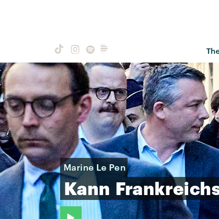
Th
Marine Le Pen
Kann
Frankreich