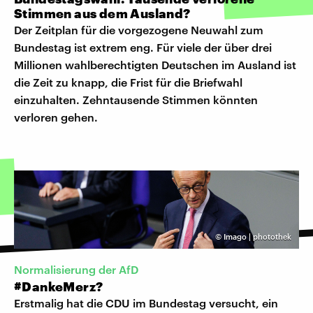
Stimmen aus dem Ausland?
Der Zeitplan für die vorgezogene Neuwahl zum
Bundestag ist extrem eng. Für viele der über drei
Millionen wahlberechtigten Deutschen im Ausland ist
die Zeit zu knapp, die Frist für die Briefwahl
einzuhalten. Zehntausende Stimmen könnten
verloren gehen.
©
Imago | photothek
Normalisierung der AfD
#DankeMerz?
Erstmalig hat die CDU im Bundestag versucht, ein