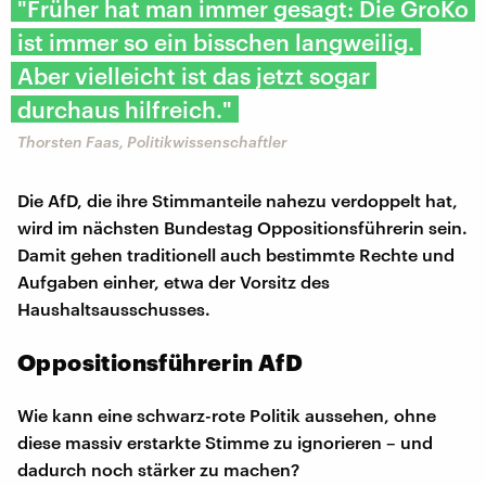
"Früher hat man immer gesagt: Die GroKo
ist immer so ein bisschen langweilig.
Aber vielleicht ist das jetzt sogar
durchaus hilfreich."
Thorsten Faas, Politikwissenschaftler
Die AfD, die ihre Stimmanteile nahezu verdoppelt hat,
wird im nächsten Bundestag Oppositionsführerin sein.
Damit gehen traditionell auch bestimmte Rechte und
Aufgaben einher, etwa der Vorsitz des
Haushaltsausschusses.
Oppositionsführerin AfD
Wie kann eine schwarz-rote Politik aussehen, ohne
diese massiv erstarkte Stimme zu ignorieren – und
dadurch noch stärker zu machen?