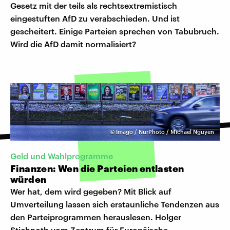
Gesetz mit der teils als rechtsextremistisch
eingestuften AfD zu verabschieden. Und ist
gescheitert. Einige Parteien sprechen von Tabubruch.
Wird die AfD damit normalisiert?
©
Imago / NurPhoto / Michael Nguyen
Geld und Wahlprogramme
Finanzen: Wen die Parteien entlasten
würden
Wer hat, dem wird gegeben? Mit Blick auf
Umverteilung lassen sich erstaunliche Tendenzen aus
den Parteiprogrammen herauslesen. Holger
Stichnoth vom Zentrum für Europäische