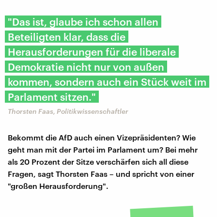
"Das ist, glaube ich schon allen
Beteiligten klar, dass die
Herausforderungen für die liberale
Demokratie nicht nur von außen
kommen, sondern auch ein Stück weit im
Parlament sitzen."
Thorsten Faas, Politikwissenschaftler
Bekommt die AfD auch einen Vizepräsidenten? Wie
geht man mit der Partei im Parlament um? Bei mehr
als 20 Prozent der Sitze verschärfen sich all diese
Fragen, sagt Thorsten Faas – und spricht von einer
"großen Herausforderung".