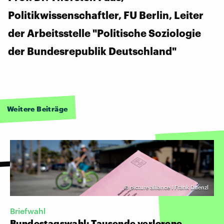
Politikwissenschaftler, FU Berlin, Leiter
der Arbeitsstelle "Politische Soziologie
der Bundesrepublik Deutschland"
Weitere Beiträge
©
picture alliance I Frank Duenzl
Briefwahl
Bundestagswahl: Tausende verlorene