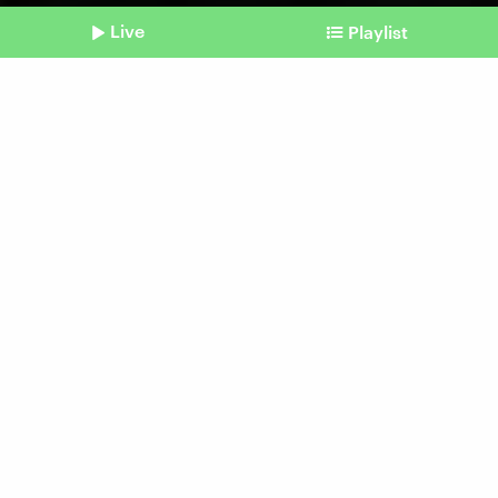
Live
Playlist
©
Imago / Stefan Trappe
Shownotes
Nahostkonflikt an Schulen
Wenn Lehrer überfordert
sind
Beitrag aus unserem Archiv vom 14.
November 2023