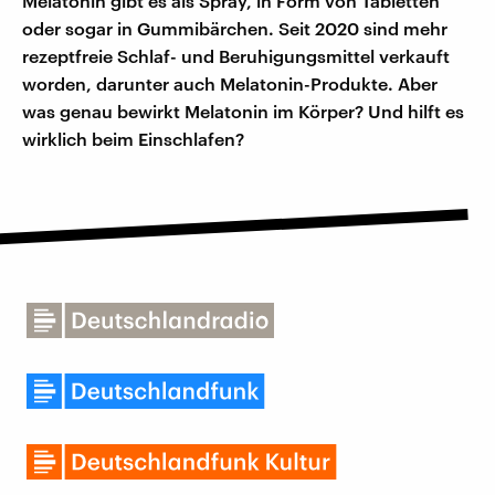
Melatonin gibt es als Spray, in Form von Tabletten
oder sogar in Gummibärchen. Seit 2020 sind mehr
rezeptfreie Schlaf- und Beruhigungsmittel verkauft
worden, darunter auch Melatonin-Produkte. Aber
was genau bewirkt Melatonin im Körper? Und hilft es
wirklich beim Einschlafen?