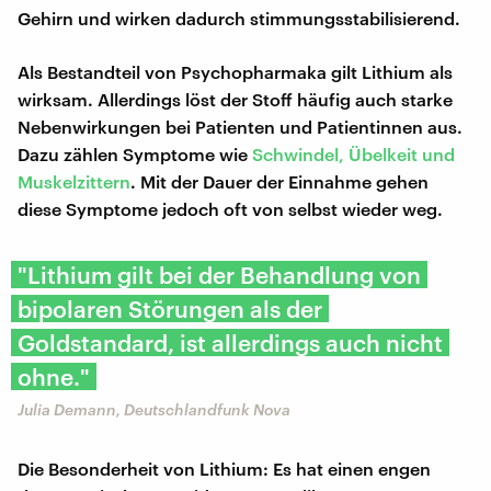
Gehirn und wirken dadurch stimmungsstabilisierend.
Als Bestandteil von Psychopharmaka gilt Lithium als
wirksam. Allerdings löst der Stoff häufig auch starke
Nebenwirkungen bei Patienten und Patientinnen aus.
Dazu zählen Symptome wie
Schwindel, Übelkeit und
Muskelzittern
. Mit der Dauer der Einnahme gehen
diese Symptome jedoch oft von selbst wieder weg.
"Lithium gilt bei der Behandlung von
bipolaren Störungen als der
Goldstandard, ist allerdings auch nicht
ohne."
Julia Demann, Deutschlandfunk Nova
Die Besonderheit von Lithium: Es hat einen engen