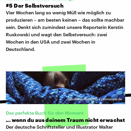
#5 Der Selbstversuch
Vier Wochen lang so wenig Müll wie möglich zu
produzieren – am besten keinen – das sollte machbar
sein. Denkt sich zumindest unsere Reporterin Kerstin
Ruskowski und wagt den Selbstversuch: zwei
Wochen in den USA und zwei Wochen in
Deutschland.
©
breadandbutterfly | photocase.de
Das perfekte Buch für den Moment
... wenn du aus deinem Traum nicht erwachst
Der deutsche Schriftsteller und Illustrator Walter