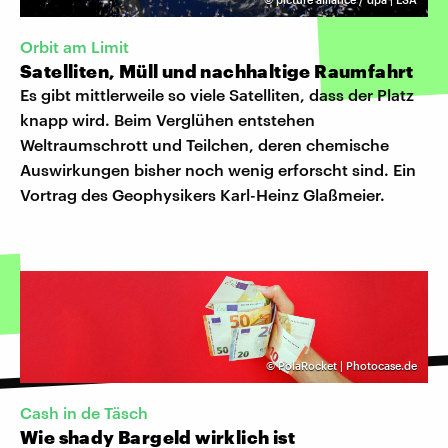
Orbit am Limit
Satelliten, Müll und nachhaltige Raumfahrt
Es gibt mittlerweile so viele Satelliten, dass der Platz
knapp wird. Beim Verglühen entstehen
Weltraumschrott und Teilchen, deren chemische
Auswirkungen bisher noch wenig erforscht sind. Ein
Vortrag des Geophysikers Karl-Heinz Glaßmeier.
©
PolaRocket | Photocase.de
Cash in de Täsch
Wie shady Bargeld wirklich ist