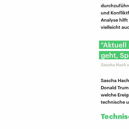
durchzuführe
und Konflik
Analyse hilf
vielleicht a
"Aktuell
geht, Sp
Sascha Hach vo
Sascha Hach
Donald Trum
welche Ereig
technische u
Technis