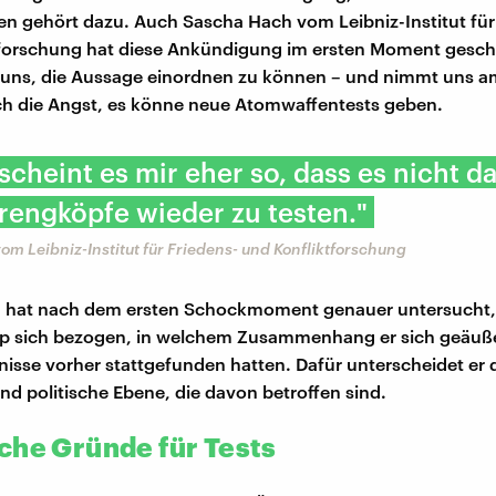
n gehört dazu. Auch Sascha Hach vom Leibniz-Institut für
tforschung hat diese Ankündigung im ersten Moment gesch
t uns, die Aussage einordnen zu können – und nimmt uns 
uch die Angst, es könne neue Atomwaffentests geben.
 scheint es mir eher so, dass es nicht 
rengköpfe wieder zu testen."
m Leibniz-Institut für Friedens- und Konfliktforschung
 hat nach dem ersten Schockmoment genauer untersucht,
p sich bezogen, in welchem Zusammenhang er sich geäuße
nisse vorher stattgefunden hatten. Dafür unterscheidet er 
nd politische Ebene, die davon betroffen sind.
che Gründe für Tests