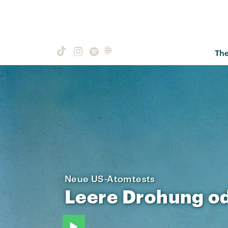
Th
Neue US-Atomtests
Leere
Drohung
o