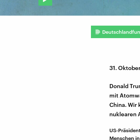
Deutschlandfu
31. Oktobe
Donald Tru
mit Atomwa
China. Wir 
nuklearen 
US-Präsident
Menschen in