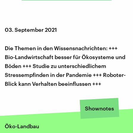
03. September 2021
Die Themen in den Wissensnachrichten: +++
Bio-Landwirtschaft besser für Ökosysteme und
Böden +++ Studie zu unterschiedlichem
Stressempfinden in der Pandemie +++ Roboter-
Blick kann Verhalten beeinflussen +++
Shownotes
Öko-Landbau