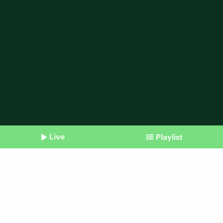
Live
Playlist
Shownotes