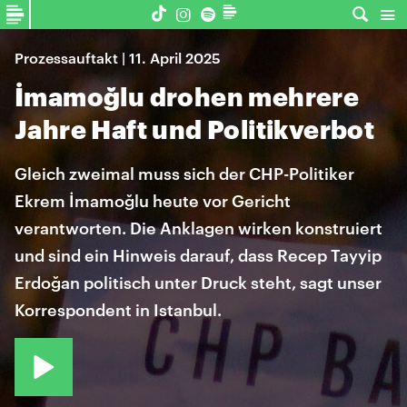
Prozessauftakt | 11. April 2025
İmamoğlu drohen mehrere
Jahre Haft und Politikverbot
Gleich zweimal muss sich der CHP-Politiker
Ekrem İmamoğlu heute vor Gericht
verantworten. Die Anklagen wirken konstruiert
und sind ein Hinweis darauf, dass Recep Tayyip
Erdoğan politisch unter Druck steht, sagt unser
Korrespondent in Istanbul.