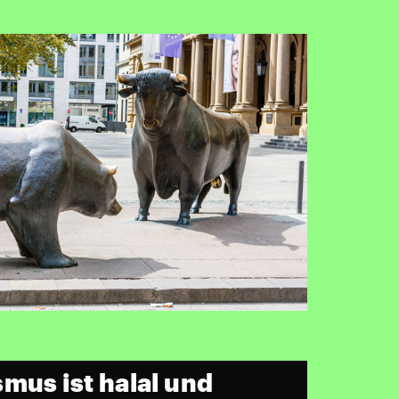
mus ist halal und