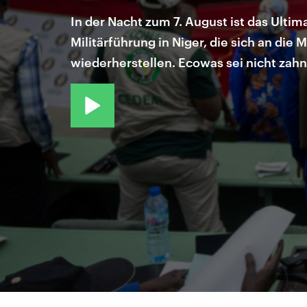
In der Nacht zum 7. August ist das Ult
Militärführung in Niger, die sich an di
wiederherstellen. Ecowas sei nicht zah