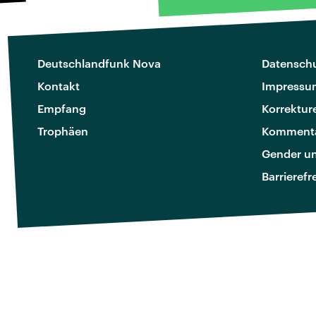
Deutschlandfunk Nova
Datenschu
Kontakt
Impressu
Empfang
Korrektur
Trophäen
Kommenta
Gender u
Barrierefr