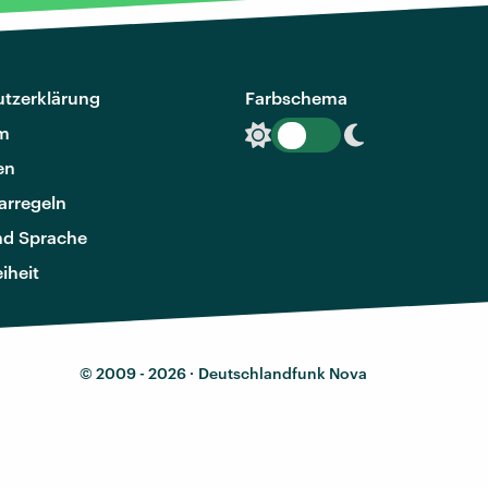
tzerklärung
Farbschema
m
en
rregeln
nd Sprache
eiheit
© 2009 - 2026 ·
Deutschlandfunk Nova