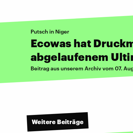
Putsch in Niger
Ecowas hat Druckm
abgelaufenem Ult
Beitrag aus unserem Archiv vom 07. Au
Weitere Beiträge