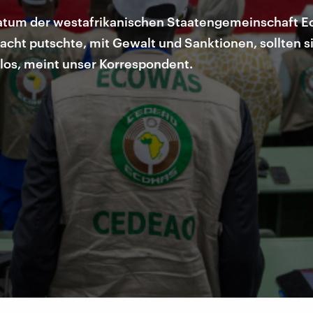
imatum der westafrikanischen Staatengemeinschaft E
e Macht putschte, mit Gewalt und Sanktionen, sollten
nlos, meint unser Korrespondent.