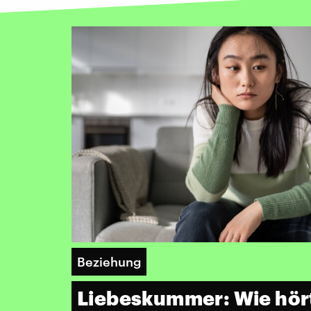
Beziehung
Liebeskummer: Wie hör