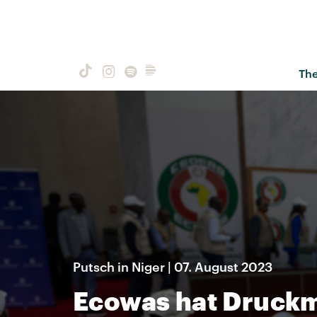
Th
Putsch in Niger | 07. August 2023
Ecowas hat Druckm