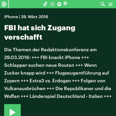
iPhone | 29. März 2016
FBI hat sich Zugang
verschafft
Die Themen der Redaktionskonferenz am
29.03.2016: +++ FBI knackt iPhone +++
Schlepper suchen neue Routen +++ Wenn
Zucker knapp wird +++ Flugzeugentführung auf
Zypern +++ Extra3 vs. Erdogan +++ Folgen von
Vulkanausbrüchen +++ Die Republikaner und die
Waffen +++ Länderspiel Deutschland - Italien +++