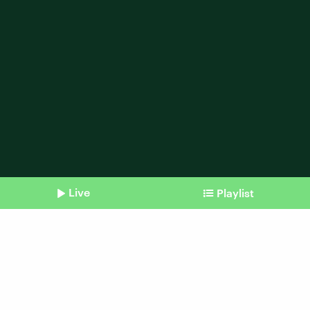
Live
Playlist
Shownotes