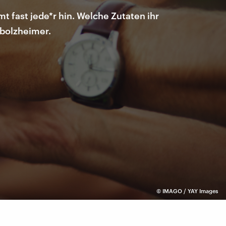
t fast jede*r hin. Welche Zutaten ihr
rbolzheimer.
©
IMAGO / YAY Images