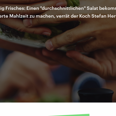
ig Frisches: Einen "durchschnittlichen" Salat bekomm
ierte Mahlzeit zu machen, verrät der Koch Stefan He