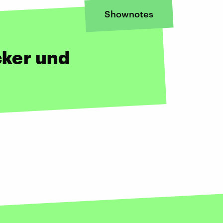
Shownotes
cker und