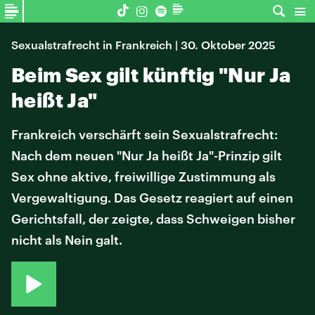
Sexualstrafrecht in Frankreich | 30. Oktober 2025
Beim Sex gilt künftig "Nur Ja
heißt Ja"
Frankreich verschärft sein Sexualstrafrecht:
Nach dem neuen "Nur Ja heißt Ja"-Prinzip gilt
Sex ohne aktive, freiwillige Zustimmung als
Vergewaltigung. Das Gesetz reagiert auf einen
Gerichtsfall, der zeigte, dass Schweigen bisher
nicht als Nein galt.