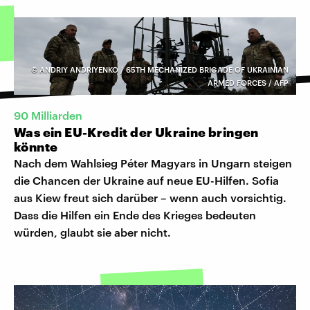
©
ANDRIY ANDRIYENKO / 65TH MECHANIZED BRIGADE OF UKRAINIAN
ARMED FORCES / AFP
90 Milliarden
Was ein EU-Kredit der Ukraine bringen
könnte
Nach dem Wahlsieg Péter Magyars in Ungarn steigen
die Chancen der Ukraine auf neue EU-Hilfen. Sofia
aus Kiew freut sich darüber – wenn auch vorsichtig.
Dass die Hilfen ein Ende des Krieges bedeuten
würden, glaubt sie aber nicht.