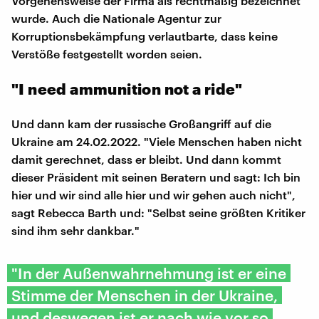
Vorgehensweise der Firma als rechtmäßig bezeichnet
wurde. Auch die Nationale Agentur zur
Korruptionsbekämpfung verlautbarte, dass keine
Verstöße festgestellt worden seien.
"I need ammunition not a ride"
Und dann kam der russische Großangriff auf die
Ukraine am 24.02.2022. "Viele Menschen haben nicht
damit gerechnet, dass er bleibt. Und dann kommt
dieser Präsident mit seinen Beratern und sagt: Ich bin
hier und wir sind alle hier und wir gehen auch nicht",
sagt Rebecca Barth und: "Selbst seine größten Kritiker
sind ihm sehr dankbar."
"In der Außenwahrnehmung ist er eine
Stimme der Menschen in der Ukraine,
und deswegen ist er nach wie vor so