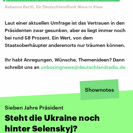
Rebecca Barth, für Deutschlandfunk Nova in Kiew
Laut einer aktuellen Umfrage ist das Vertrauen in den
Präsidenten zwar gesunken, aber es liegt immer noch
bei rund 58 Prozent. Ein Wert, von dem
Staatsoberhäupter anderenorts nur träumen können.
Ihr habt Anregungen, Wünsche, Themenideen? Dann
schreibt uns an
unboxingnews@deutschlandradio.de
Shownotes
Sieben Jahre Präsident
Steht die Ukraine noch
hinter Selenskyj?