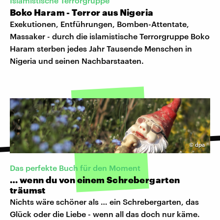
Islamistische Terrorgruppe
Boko Haram - Terror aus Nigeria
Exekutionen, Entführungen, Bomben-Attentate,
Massaker - durch die islamistische Terrorgruppe Boko
Haram sterben jedes Jahr Tausende Menschen in
Nigeria und seinen Nachbarstaaten.
©
dpa
Das perfekte Buch für den Moment
… wenn du von einem Schrebergarten
träumst
Nichts wäre schöner als … ein Schrebergarten, das
Glück oder die Liebe - wenn all das doch nur käme.