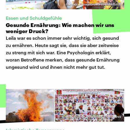
©
Imago | imagebroker (Symbolbild)
Essen und Schuldgefühle
Gesunde Ernährung: Wie machen wir uns
weniger Druck?
Leila war es schon immer sehr wichtig, sich gesund
zu ernähren. Heute sagt sie, dass sie aber zeitweise
zu streng mit sich war. Eine Psychologin erklärt,
woran Betroffene merken, dass gesunde Ernährung
ungesund wird und ihnen nicht mehr gut tut.
©
dpa | Collage Deutschlandfunk Nova