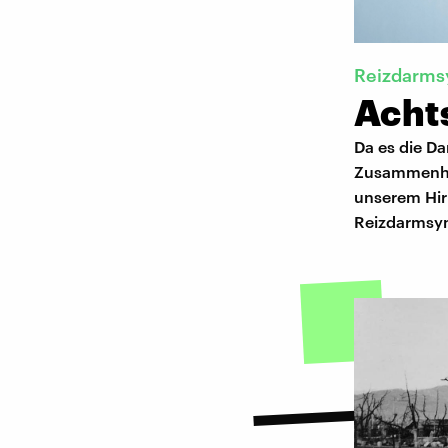
Reizdarm
Acht
Da es die Da
Zusammenhan
unserem Hir
Reizdarmsy