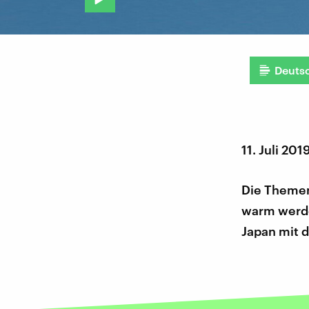
Deuts
11. Juli 201
Die Themen
warm werden
Japan mit d