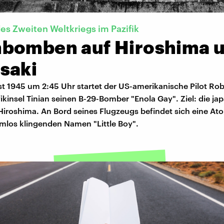
es Zweiten Weltkriegs im Pazifik
bomben auf Hiroshima 
saki
t 1945 um 2:45 Uhr startet der US-amerikanische Pilot Rob
fikinsel Tinian seinen B-29-Bomber "Enola Gay". Ziel: die ja
Hiroshima. An Bord seines Flugzeugs befindet sich eine 
mlos klingenden Namen "Little Boy".