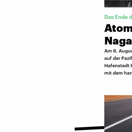
Das Ende d
Atom
Naga
Am 6. Augus
auf der Pazi
Hafenstadt 
mit dem har