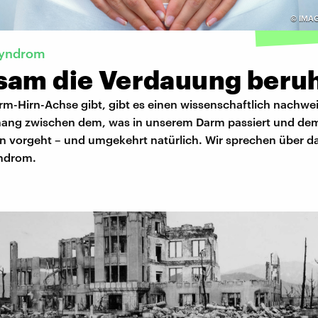
©
IMAG
syndrom
sam die Verdauung beru
rm-Hirn-Achse gibt, gibt es einen wissenschaftlich nachwe
g zwischen dem, was in unserem Darm passiert und dem
n vorgeht – und umgekehrt natürlich. Wir sprechen über d
ndrom.