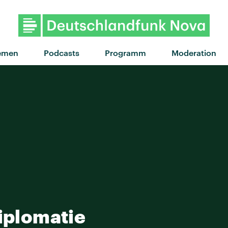
emen
Podcasts
Programm
Moderation
Diplomatie