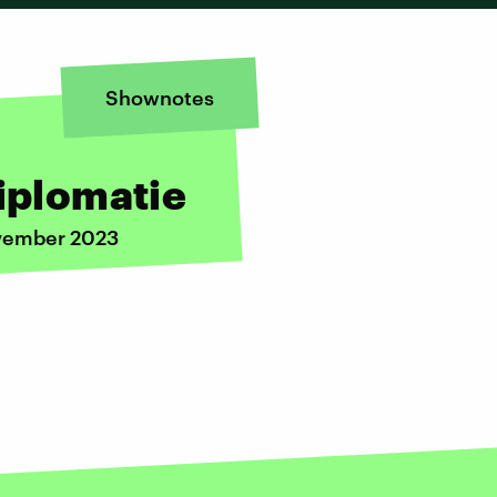
Shownotes
Diplomatie
ovember 2023