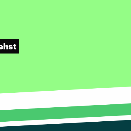
tehst