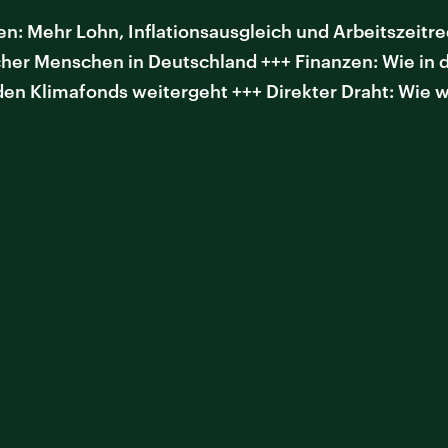
n: Mehr Lohn, Inflationsausgleich und Arbeitszeitre
er Menschen in Deutschland +++ Finanzen: Wie in de
den Klimafonds weitergeht +++ Direkter Draht: Wie wi