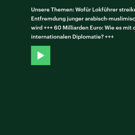
Unsere Themen: Wofür Lokführer streike
Entfremdung junger arabisch-muslimisch
wird +++ 60 Milliarden Euro: Wie es mit 
internationalen Diplomatie? +++