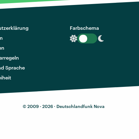
tzerklärung
Farbschema
m
en
rregeln
nd Sprache
eiheit
© 2009 - 2026 ·
Deutschlandfunk Nova