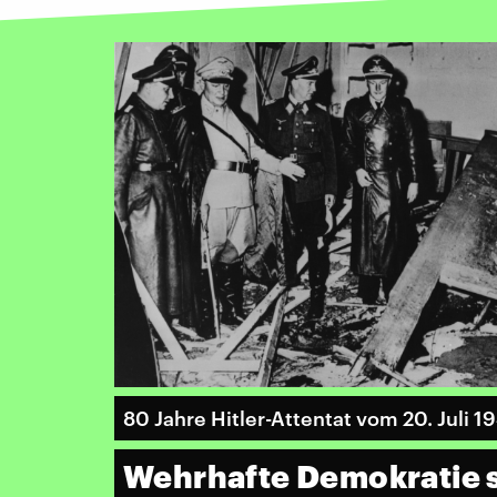
80 Jahre Hitler-Attentat vom 20. Juli 1
Wehrhafte Demokratie s