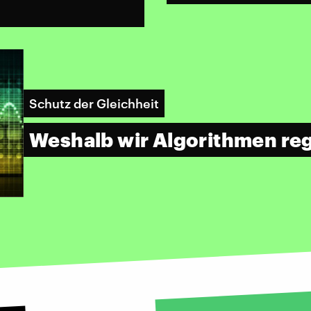
Schutz der Gleichheit
Weshalb wir Algorithmen reg