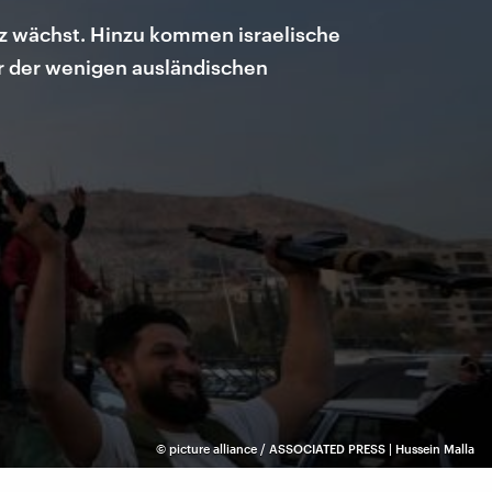
liz wächst. Hinzu kommen israelische
er der wenigen ausländischen
©
picture alliance / ASSOCIATED PRESS | Hussein Malla