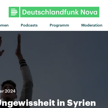
emen
Podcasts
Programm
Moderation
er 2024
ngewissheit in Syrien