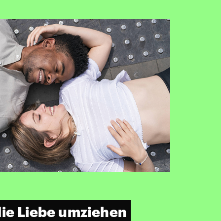
die Liebe umziehen