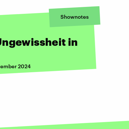
Shownotes
Ungewissheit in
ezember 2024