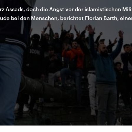
z Assads, doch die Angst vor der islamistischen Mi
eude bei den Menschen, berichtet Florian Barth, ein