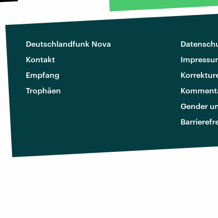
Deutschlandfunk Nova
Datenschu
Kontakt
Impressu
Empfang
Korrektur
Trophäen
Kommenta
Gender u
Barrierefr