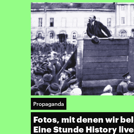
Propaganda
Fotos, mit denen wir b
Eine Stunde History live