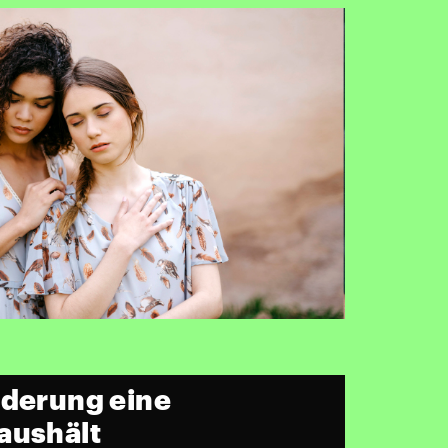
nderung eine
aushält