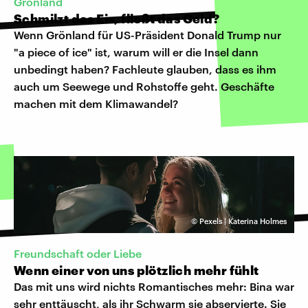
Grönland
Schmilzt das Eis, fließt das Geld?
Wenn Grönland für US-Präsident Donald Trump nur
"a piece of ice" ist, warum will er die Insel dann
unbedingt haben? Fachleute glauben, dass es ihm
auch um Seewege und Rohstoffe geht. Geschäfte
machen mit dem Klimawandel?
©
Pexels | Katerina Holmes
Freundschaft oder Liebe
Wenn einer von uns plötzlich mehr fühlt
Das mit uns wird nichts Romantisches mehr: Bina war
sehr enttäuscht, als ihr Schwarm sie abservierte. Sie