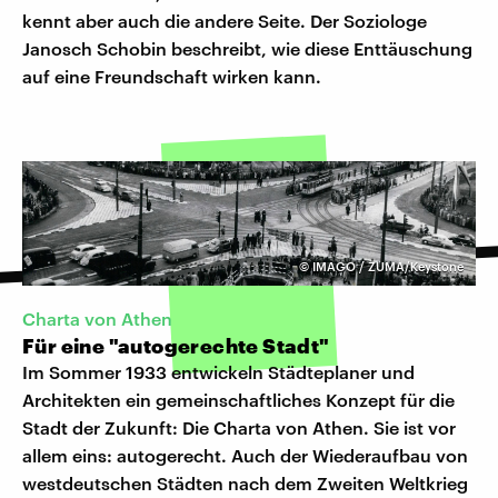
kennt aber auch die andere Seite. Der Soziologe
Janosch Schobin beschreibt, wie diese Enttäuschung
auf eine Freundschaft wirken kann.
©
IMAGO / ZUMA/Keystone
Charta von Athen
Für eine "autogerechte Stadt"
Im Sommer 1933 entwickeln Städteplaner und
Architekten ein gemeinschaftliches Konzept für die
Stadt der Zukunft: Die Charta von Athen. Sie ist vor
allem eins: autogerecht. Auch der Wiederaufbau von
westdeutschen Städten nach dem Zweiten Weltkrieg