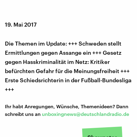
19. Mai 2017
Die Themen im Update: +++ Schweden stellt
Ermittlungen gegen Assange ein +++ Gesetz
gegen Hasskriminalität im Netz: Kritiker
befürchten Gefahr für die Meinungsfreiheit +++
Erste Schiedsrichterin in der Fußball-Bundesliga
+++
Ihr habt Anregungen, Wünsche, Themenideen? Dann
schreibt uns an
unboxingnews@deutschlandradio.de