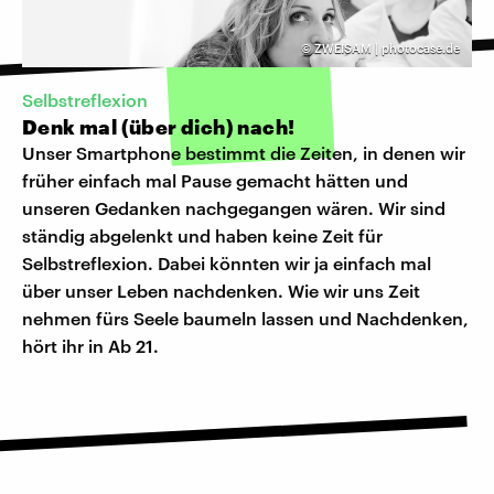
©
ZWEISAM | photocase.de
Selbstreflexion
Denk mal (über dich) nach!
Unser Smartphone bestimmt die Zeiten, in denen wir
früher einfach mal Pause gemacht hätten und
unseren Gedanken nachgegangen wären. Wir sind
ständig abgelenkt und haben keine Zeit für
Selbstreflexion. Dabei könnten wir ja einfach mal
über unser Leben nachdenken. Wie wir uns Zeit
nehmen fürs Seele baumeln lassen und Nachdenken,
hört ihr in Ab 21.