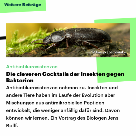
Weitere Beiträge
©
Imago | blickwinkel
Antibiotikaresistenzen
Die cleveren Cocktails der Insekten gegen
Bakterien
Antibiotikaresistenzen nehmen zu. Insekten und
andere Tiere haben im Laufe der Evolution aber
Mischungen aus antimikrobiellen Peptiden
entwickelt, die weniger anfällig dafür sind. Davon
können wir lernen. Ein Vortrag des Biologen Jens
Rolff.