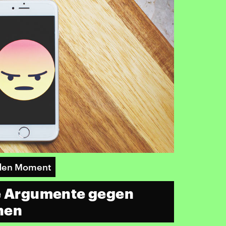
 den Moment
ie Argumente gegen
hen