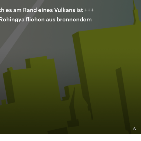
h es am Rand eines Vulkans ist +++
 Rohingya fliehen aus brennendem
©