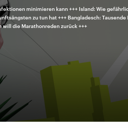
ektionen minimieren kann +++ Island: Wie gefährlic
unftsängsten zu tun hat +++ Bangladesch: Tausende
en will die Marathonreden zurück +++