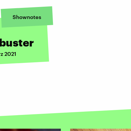
Shownotes
ibuster
rz 2021