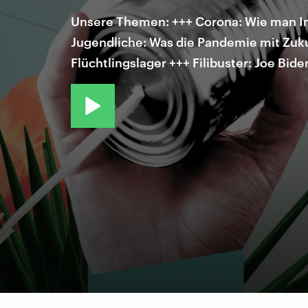
Unsere Themen: +++ Corona: Wie man Inf
Jugendliche: Was die Pandemie mit Zuk
Flüchtlingslager +++ Filibuster: Joe Bid