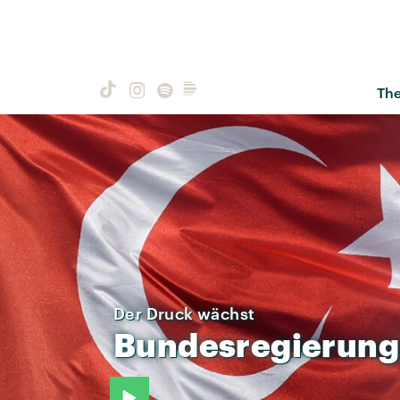
Th
Der Druck wächst
Bundesregierung