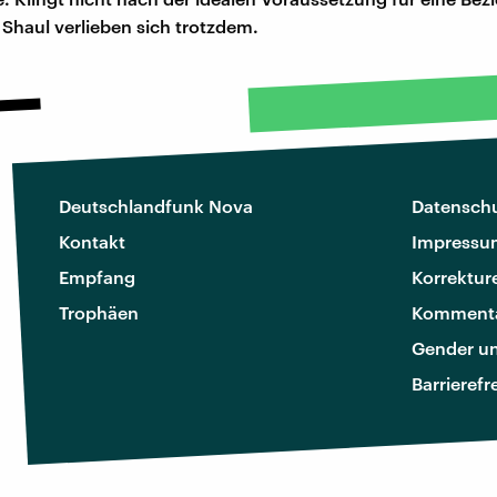
Shaul verlieben sich trotzdem.
Deutschlandfunk Nova
Datenschu
Kontakt
Impressu
Empfang
Korrektur
Trophäen
Kommenta
Gender u
Barrierefr