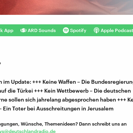
nk App
ARD Sounds
Spotify
Apple Podcas
7
 im Update: +++ Keine Waffen – Die Bundesregierun
auf die Türkei +++ Kein Wettbewerb – Die deutschen
ne sollen sich jahrelang abgesprochen haben +++ K
– Ein Toter bei Ausschreitungen in Jerusalem
regungen, Wünsche, Themenideen? Dann schreibt uns an
s@deutschlandradio.de