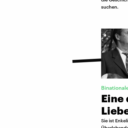
suchen.
Binational
Eine 
Lieb
Sie ist Enke
Überlebende.