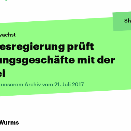
Sh
wächst
esregierung prüft
ungsgeschäfte mit der
i
 unserem Archiv vom 21. Juli 2017
:
 Wurms