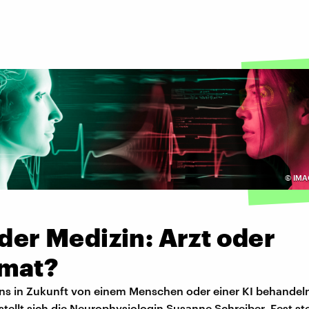
©
IMA
 der Medizin: Arzt oder
mat?
uns in Zukunft von einem Menschen oder einer KI behandel
stellt sich die Neurophysiologin Susanne Schreiber. Fest s