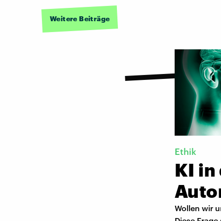
Weitere Beiträge
Ethik
KI in
Auto
Wollen wir 
Diese Frage 