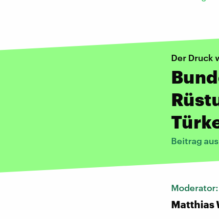
Der Druck 
Bund
Rüst
Türke
Beitrag aus
Moderator
Matthias