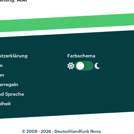
tzerklärung
Farbschema
m
en
rregeln
nd Sprache
eiheit
© 2009 - 2026 ·
Deutschlandfunk Nova