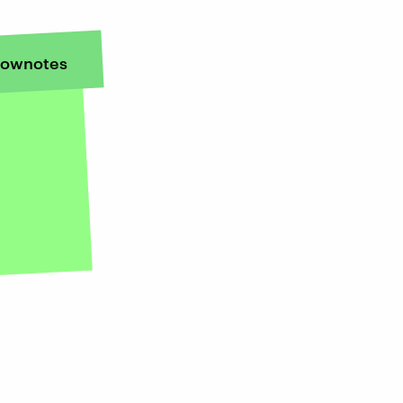
ownotes