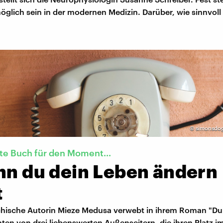
glich sein in der modernen Medizin. Darüber, wie sinnvoll 
©
simonsdog
te Buch für den Moment...
enn du dein Leben ändern
t
ichische Autorin Mieze Medusa verwebt in ihrem Roman "Du 
ten von drei liebenswerten Außenseitern, die ihren Platz i