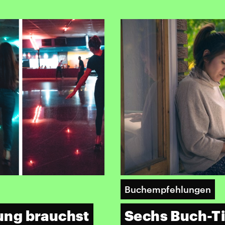
Buchempfehlungen
ung brauchst
Sechs Buch-T