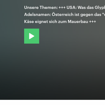
Unsere Themen: +++ USA: Was das Glyphos
Adelsnamen: Österreich ist gegen das "v
Käse eignet sich zum Mauerbau +++