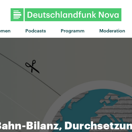
emen
Podcasts
Programm
Moderation
 Bahn-Bilanz, Durchsetz