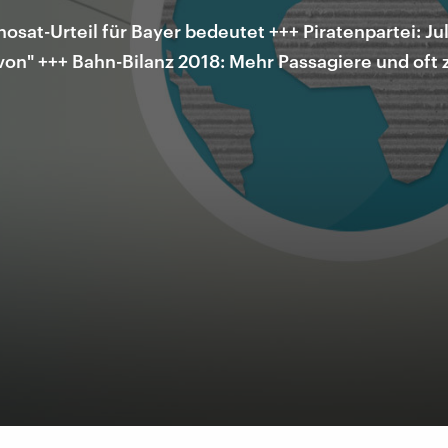
at-Urteil für Bayer bedeutet +++ Piratenpartei: Jul
on" +++ Bahn-Bilanz 2018: Mehr Passagiere und oft z