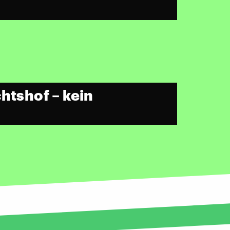
htshof – kein