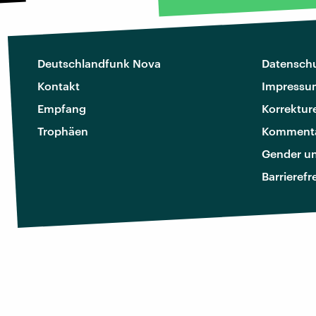
Deutschlandfunk Nova
Datenschu
Kontakt
Impressu
Empfang
Korrektur
Trophäen
Kommenta
Gender u
Barrierefr