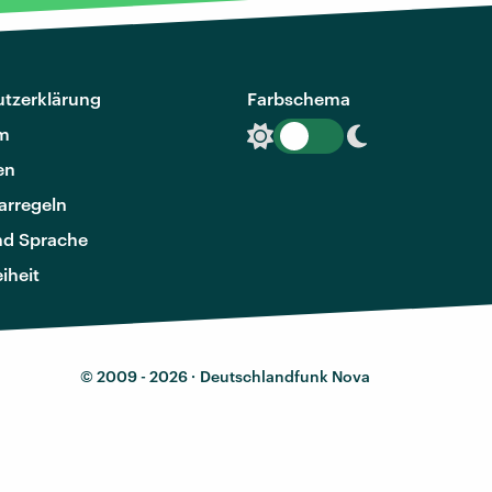
tzerklärung
Farbschema
m
en
rregeln
nd Sprache
eiheit
© 2009 - 2026 ·
Deutschlandfunk Nova