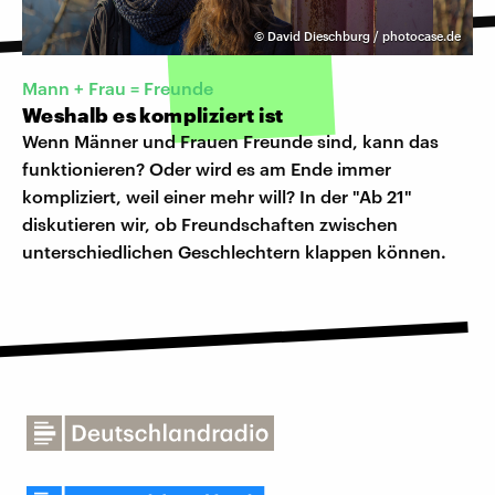
©
David Dieschburg / photocase.de
Mann + Frau = Freunde
Weshalb es kompliziert ist
Wenn Männer und Frauen Freunde sind, kann das
funktionieren? Oder wird es am Ende immer
kompliziert, weil einer mehr will? In der "Ab 21"
diskutieren wir, ob Freundschaften zwischen
unterschiedlichen Geschlechtern klappen können.