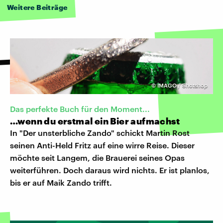
Weitere Beiträge
©
IMAGO / Shotshop
Das perfekte Buch für den Moment...
…wenn du erstmal ein Bier aufmachst
In "Der unsterbliche Zando" schickt Martin Rost
seinen Anti-Held Fritz auf eine wirre Reise. Dieser
möchte seit Langem, die Brauerei seines Opas
weiterführen. Doch daraus wird nichts. Er ist planlos,
bis er auf Maik Zando trifft.