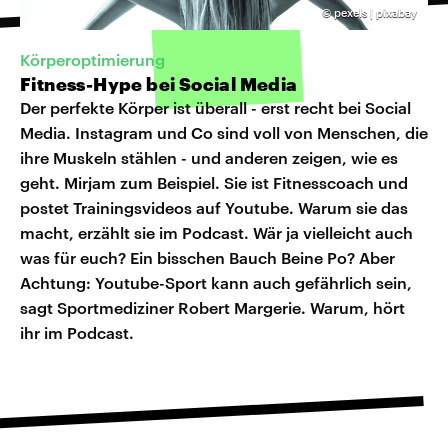
©
pexels | pixabay
Körperoptimierung
Fitness-Hype bei Social Media
Der perfekte Körper ist überall - erst recht bei Social
Media. Instagram und Co sind voll von Menschen, die
ihre Muskeln stählen - und anderen zeigen, wie es
geht. Mirjam zum Beispiel. Sie ist Fitnesscoach und
postet Trainingsvideos auf Youtube. Warum sie das
macht, erzählt sie im Podcast. Wär ja vielleicht auch
was für euch? Ein bisschen Bauch Beine Po? Aber
Achtung: Youtube-Sport kann auch gefährlich sein,
sagt Sportmediziner Robert Margerie. Warum, hört
ihr im Podcast.