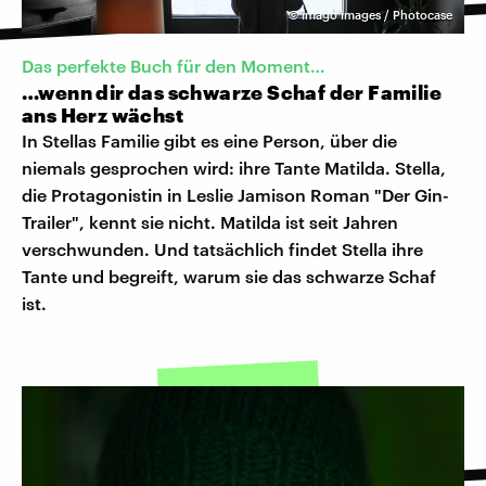
©
imago images / Photocase
Das perfekte Buch für den Moment…
…wenn dir das schwarze Schaf der Familie
ans Herz wächst
In Stellas Familie gibt es eine Person, über die
niemals gesprochen wird: ihre Tante Matilda. Stella,
die Protagonistin in Leslie Jamison Roman "Der Gin-
Trailer", kennt sie nicht. Matilda ist seit Jahren
verschwunden. Und tatsächlich findet Stella ihre
Tante und begreift, warum sie das schwarze Schaf
ist.