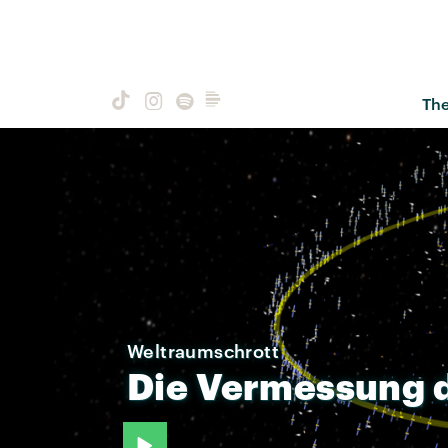
Th
Weltraumschrott
Die
Vermessung