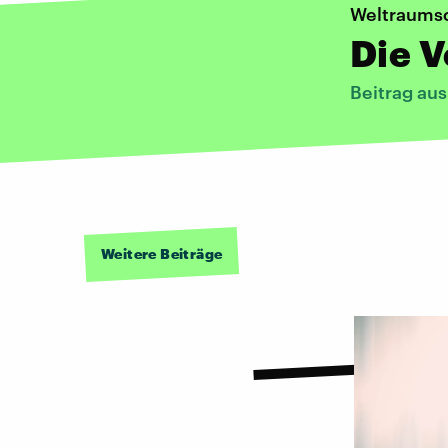
Weltraumsc
Die 
Beitrag au
Weitere Beiträge