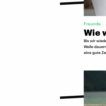
Freunde
Wie 
Bis wir wie
Weile dauer
eine gute Ze