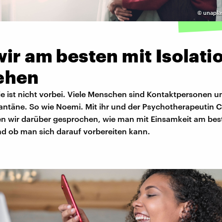
©
unapla
ir am besten mit Isolati
ehen
e ist nicht vorbei. Viele Menschen sind Kontaktpersonen 
antäne. So wie Noemi. Mit ihr und der Psychotherapeutin C
en wir darüber gesprochen, wie man mit Einsamkeit am bes
 ob man sich darauf vorbereiten kann.