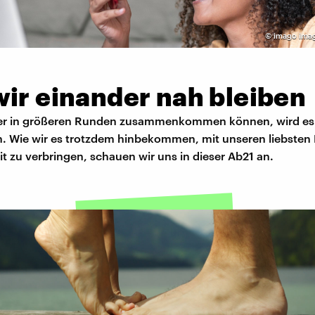
©
imago ima
wir einander nah bleiben
der in größeren Runden zusammenkommen können, wird es
n. Wie wir es trotzdem hinbekommen, mit unseren liebste
it zu verbringen, schauen wir uns in dieser Ab21 an.