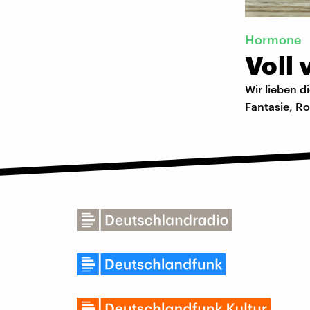
Hormone
Voll 
Wir lieben d
Fantasie, R