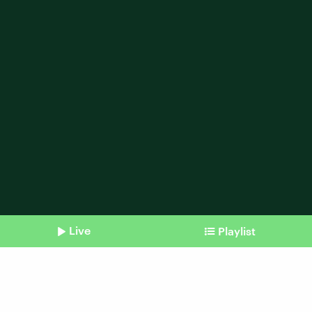
Live
Playlist