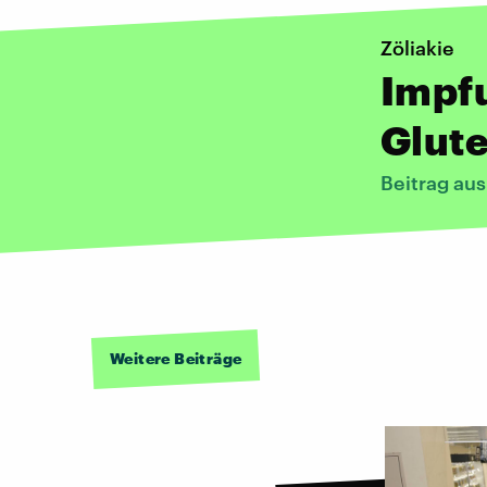
Zöliakie
Impf
Glute
Beitrag aus
Weitere Beiträge