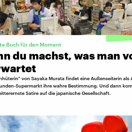
©
IMAGO
kte Buch für den Moment
n du machst, was man v
rwartet
nhüterin" von Sayaka Murata findet eine Außenseiterin als A
tunden-Supermarkt ihre wahre Bestimmung. Und dann kom
itterernste Satire auf die japanische Gesellschaft.