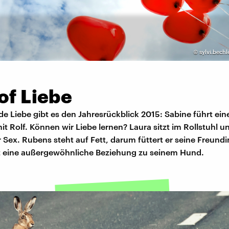
©
sylvi.bechl
of Liebe
de Liebe gibt es den Jahresrückblick 2015: Sabine führt ein
t Rolf. Können wir Liebe lernen? Laura sitzt im Rollstuhl u
 Sex. Rubens steht auf Fett, darum füttert er seine Freund
t eine außergewöhnliche Beziehung zu seinem Hund.