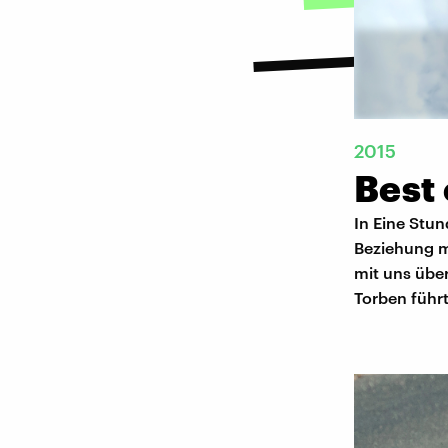
2015
Best 
In Eine Stun
Beziehung mi
mit uns über
Torben führ