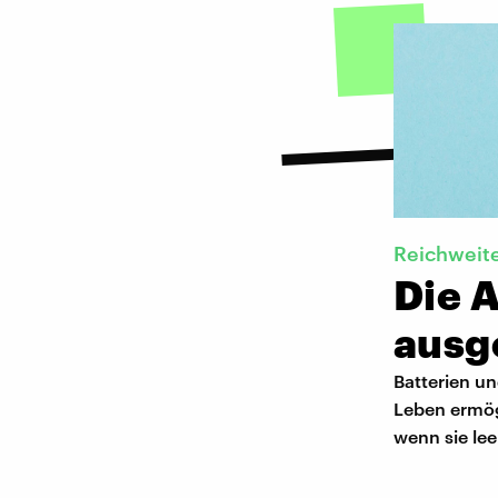
Reichweit
Die A
ausg
Batterien und
Leben ermögl
wenn sie lee