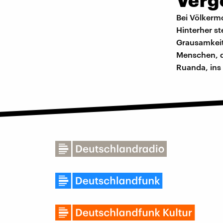
Bei Völkermo
Hinterher st
Grausamkeit
Menschen, d
Ruanda, ins