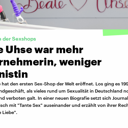
e der Sexshops
e Uhse war mehr
rnehmerin, weniger
nistin
hat den ersten Sex-Shop der Welt eröffnet. Los ging es 19
ndgeschäft, als vieles rund um Sexualität in Deutschland n
d verboten galt. In einer neuen Biografie setzt sich Journal
isch mit "Tante Sex" auseinander und erzählt von ihrer Rec
 Liebe".