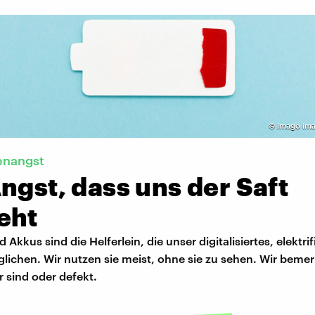
©
imago ima
enangst
ngst, dass uns der Saft
eht
 Akkus sind die Helferlein, die unser digitalisiertes, elektrif
ichen. Wir nutzen sie meist, ohne sie zu sehen. Wir bemerk
r sind oder defekt.