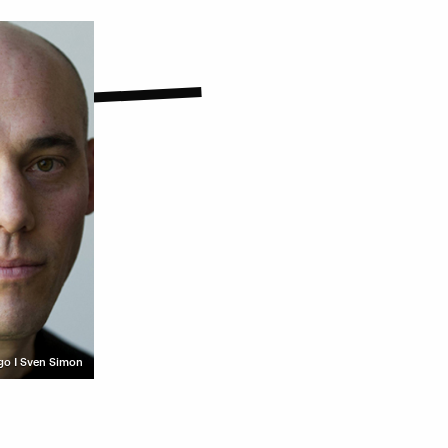
go I Sven Simon