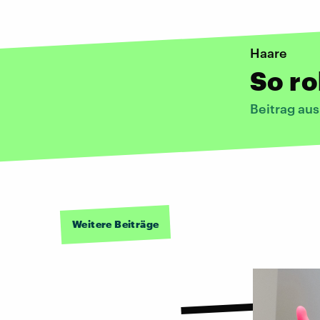
Haare
So ro
Beitrag au
Weitere Beiträge