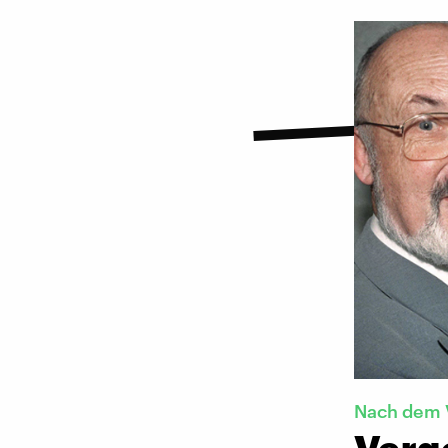
Nach dem 
Verg