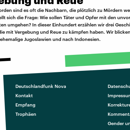
rden sind es oft die Nachbarn, die plötzlich zu Mördern w
ellt sich die Frage: Wie sollen Täter und Opfer mit den unvo
en umgehen? In dieser Einhundert erzählen wir drei Gesch
ie mit Vergebung und Reue zu kämpfen haben. Wir blicke
 ehemalige Jugoslawien und nach Indonesien.
Deutschlandfunk Nova
Datenschu
Kontakt
Impressu
Empfang
Korrektur
Trophäen
Kommenta
Gender u