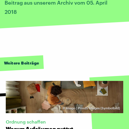
Beitrag aus unserem Archiv vom 05. April
2018
Weitere Beiträge
©
Imago | Pond5 Images (Symbolbild)
Ordnung schaffen
Warum Aufräumen guttut