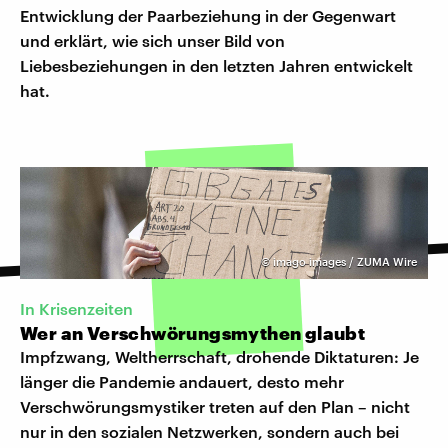
Entwicklung der Paarbeziehung in der Gegenwart
und erklärt, wie sich unser Bild von
Liebesbeziehungen in den letzten Jahren entwickelt
hat.
©
imago images / ZUMA Wire
In Krisenzeiten
Wer an Verschwörungsmythen glaubt
Impfzwang, Weltherrschaft, drohende Diktaturen: Je
länger die Pandemie andauert, desto mehr
Verschwörungsmystiker treten auf den Plan – nicht
nur in den sozialen Netzwerken, sondern auch bei