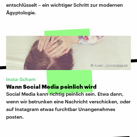
entschlüsselt – ein wichtiger Schritt zur modernen
Ägyptologie.
©
m.edi | photocase.de
Insta-Scham
Wann Social Media peinlich wird
Social Media kann richtig peinlich sein. Etwa dann,
wenn wir betrunken eine Nachricht verschicken, oder
auf Instagram etwas furchtbar Unangenehmes
posten.