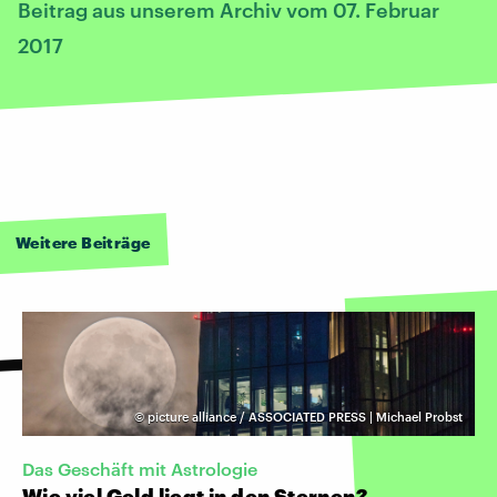
Beitrag aus unserem Archiv vom 07. Februar
2017
Weitere Beiträge
©
picture alliance / ASSOCIATED PRESS | Michael Probst
Das Geschäft mit Astrologie
Wie viel Geld liegt in den Sternen?