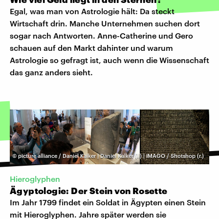
Egal, was man von Astrologie hält: Da steckt
Wirtschaft drin. Manche Unternehmen suchen dort
sogar nach Antworten. Anne-Catherine und Gero
schauen auf den Markt dahinter und warum
Astrologie so gefragt ist, auch wenn die Wissenschaft
das ganz anders sieht.
©
picture alliance / Daniel Kalker | Daniel Kalker (l.) | IMAGO / Shotshop (r.)
Hieroglyphen
Ägyptologie: Der Stein von Rosette
Im Jahr 1799 findet ein Soldat in Ägypten einen Stein
mit Hieroglyphen. Jahre später werden sie