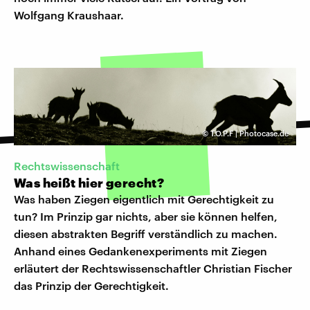
Wolfgang Kraushaar.
©
T.O.P.F | Photocase.de
​Rechtswissenschaft
Was heißt hier gerecht?
Was haben Ziegen eigentlich mit Gerechtigkeit zu
tun? Im Prinzip gar nichts, aber sie können helfen,
diesen abstrakten Begriff verständlich zu machen.
Anhand eines Gedankenexperiments mit Ziegen
erläutert der Rechtswissenschaftler Christian Fischer
das Prinzip der Gerechtigkeit.