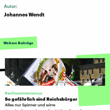
Autor:
Johannes Wendt
Weitere Beiträge
©
picture alliance/dpa | Heiko Rebsch
Rechtsextremismus
So gefährlich sind Reichsbürger
Alles nur Spinner und wirre