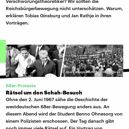
Verschwörungstheoretiker? Wir sollten die
Reichsbürgerbewegung nicht unterschätzen. Warum,
erklären Tobias Ginsburg und Jan Rathje in ihren
Vorträgen.
©
dpa| Collage Deutschlandfunk Nova
68er-Proteste
Rätsel um den Schah-Besuch
Ohne den 2. Juni 1967 sähe die Geschichte der
westdeutschen 68er-Bewegung anders aus. An
diesem Abend wird der Student Benno Ohnesorg von
einem Polizisten erschossen. Der Tag danach gibt
noch immer viele Rätsel auf. Ein Vortrag von